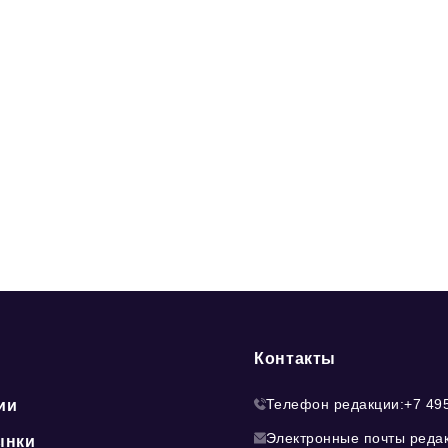
Контакты
Телефон редакции:
+7 49
ии
Электронные почты реда
ынки