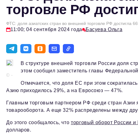
торговле РФ дости
ФТС: доля азиатских стран во внешней торговле РФ достигла 6
11:00; 04 сентября 2024 года
Басуева Ольга
В структуре внешней торговли России доля ст
этом сообщил заместитель главы Федерально
© -
Отмечается, что доля ЕС при этом сократилась
Азию приходилось 29%, а на Евросоюз — 47%.
Главным торговым партнером РФ среди стран Азии я
товарооборота. А еще 32% распределены между дру
До этого сообщалось, что
торговый оборот России и
долларов.