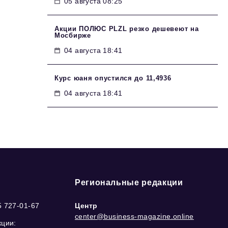
05 августа 08:25
Акции ПОЛЮС PLZL резко дешевеют на
Мосбирже
04 августа 18:41
Курс юаня опустился до 11,4936
04 августа 18:41
Региональные редакции
5 727-01-67
Центр
center@business-magazine.online
кции: