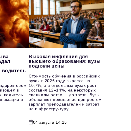
рыва
Высокая инфляция для
адал
высшего образования: вузы
подняли цены
, водитель
Стоимость обучения в российских
вузах в 2026 году выросла на
ендиректором
10,7%, а в отдельных вузах рост
изошел в
составил 12–14%, на некоторых
к, водитель
специальностях — до трети. Вузы
еанимации в
объясняют повышение цен ростом
зарплат преподавателей и затрат
на инфраструктуру.
04 августа 14:15