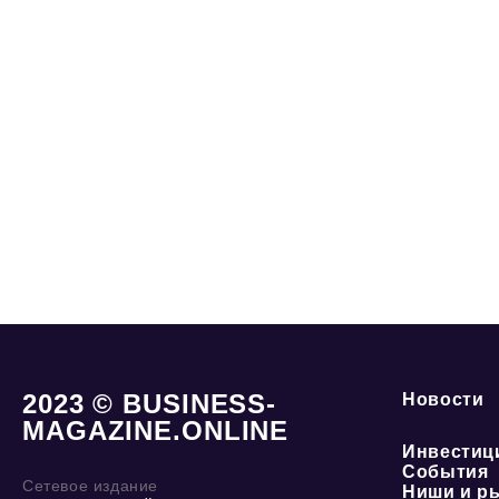
2023 © BUSINESS-
Новости
MAGAZINE.ONLINE
Инвестиц
События
Сетевое издание
Ниши и р