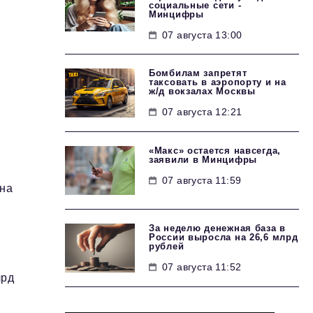
социальные сети -
Минцифры
07 августа 13:00
Бомбилам запретят
таксовать в аэропорту и на
ж/д вокзалах Москвы
07 августа 12:21
«Макс» остается навсегда,
заявили в Минцифры
07 августа 11:59
 на
За неделю денежная база в
России выросла на 26,6 млрд
рублей
07 августа 11:52
лрд