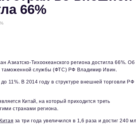
гла 66%
6%
ран Азиатско-Тихоокеанского региона достигла 66%. Об
й таможенной службы (ФТС) РФ Владимир Ивин.
 до 11%. В 2014 году в структуре внешней торговли РФ
вляется Китай, на который приходится треть
гими странами региона.
 Китая
за три года увеличился в 1,6 раза и достиг 240 м