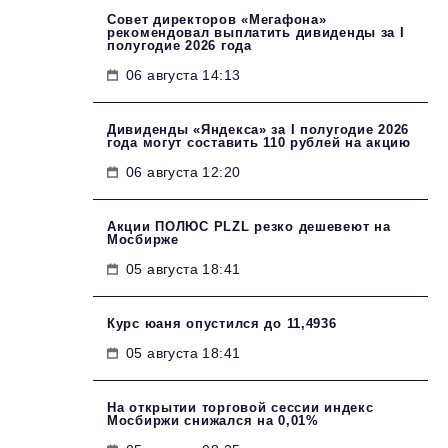
Совет директоров «Мегафона»
рекомендовал выплатить дивиденды за I
полугодие 2026 года
06 августа 14:13
Дивиденды «Яндекса» за I полугодие 2026
года могут составить 110 рублей на акцию
06 августа 12:20
Акции ПОЛЮС PLZL резко дешевеют на
Мосбирже
05 августа 18:41
Курс юаня опустился до 11,4936
05 августа 18:41
На открытии торговой сессии индекс
Мосбиржи снижался на 0,01%