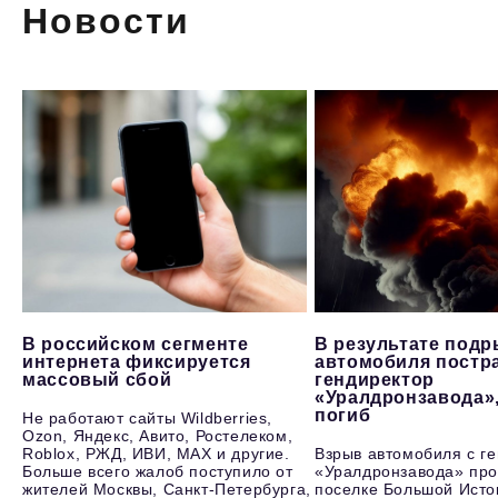
Новости
В российском сегменте
В результате под
интернета фиксируется
автомобиля постр
массовый сбой
гендиректор
«Уралдронзавода»
погиб
Не работают сайты Wildberries,
Ozon, Яндекс, Авито, Ростелеком,
Roblox, РЖД, ИВИ, MAX и другие.
Взрыв автомобиля с г
Больше всего жалоб поступило от
«Уралдронзавода» про
жителей Москвы, Санкт-Петербурга,
поселке Большой Исто