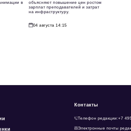
еанимации в
объясняют повышение цен ростом
зарплат преподавателей и затрат
на инфраструктуру.
04 августа 14:15
Контакты
Телефон редакции:
+7 49
ии
Электронные почты реда
ынки