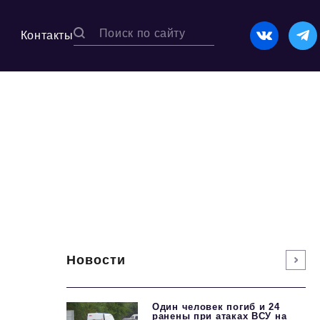
Контакты
Новости
Один человек погиб и 24
ранены при атаках ВСУ на