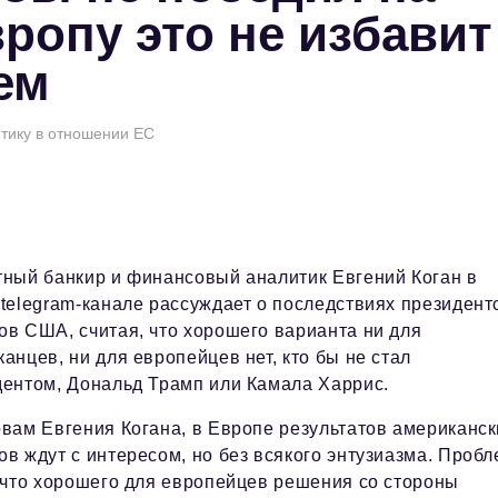
ропу это не избавит
ем
тику в отношении ЕС
тный банкир и финансовый аналитик Евгений Коган в
telegram-канале рассуждает о последствиях президент
в США, считая, что хорошего варианта ни для
анцев, ни для европейцев нет, кто бы не стал
дентом, Дональд Трамп или Камала Харрис.
вам Евгения Когана, в Европе результатов американск
в ждут с интересом, но без всякого энтузиазма. Проб
 что хорошего для европейцев решения со стороны