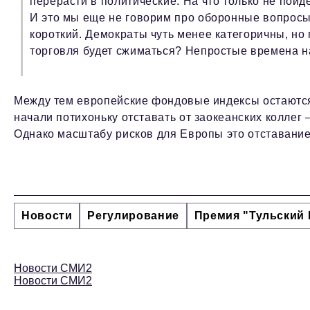
перерасти в политические. На что только не пойд
И это мы еще не говорим про оборонные вопросы
короткий. Демократы чуть менее категоричны, но п
торговля будет сжиматься? Непростые времена на
Между тем европейские фондовые индексы остаются
начали потихоньку отставать от заокеанских коллег 
Однако масштабу рисков для Европы это отставание, 
Новости
Регулирование
Премия "Тульский 
Новости СМИ2
Новости СМИ2