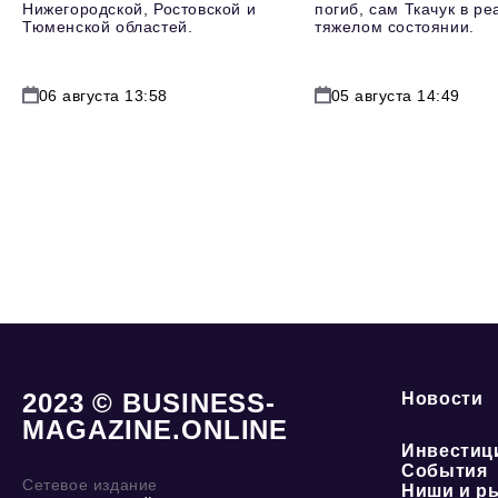
Нижегородской, Ростовской и
погиб, сам Ткачук в р
Тюменской областей.
тяжелом состоянии.
06 августа 13:58
05 августа 14:49
2023 © BUSINESS-
Новости
MAGAZINE.ONLINE
Инвестиц
События
Сетевое издание
Ниши и р