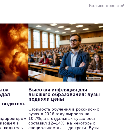
Больше новостей
рыва
Высокая инфляция для
адал
высшего образования: вузы
подняли цены
, водитель
Стоимость обучения в российских
вузах в 2026 году выросла на
ендиректором
10,7%, а в отдельных вузах рост
изошел в
составил 12–14%, на некоторых
к, водитель
специальностях — до трети. Вузы