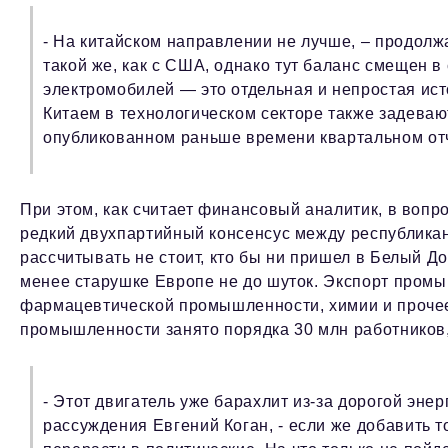
- На китайском направлении не лучше, – продолжа
такой же, как с США, однако тут баланс смещен в
электромобилей — это отдельная и непростая ис
Китаем в технологическом секторе также задеваю
опубликованном раньше времени квартальном отч
При этом, как считает финансовый аналитик, в воп
редкий двухпартийный консенсус между республикан
рассчитывать не стоит, кто бы ни пришел в Белый До
менее старушке Европе не до шуток. Экспорт промы
фармацевтической промышленности, химии и прочее
промышленности занято порядка 30 млн работников,
- Этот двигатель уже барахлит из-за дорогой энер
рассуждения Евгений Коган, - если же добавить 