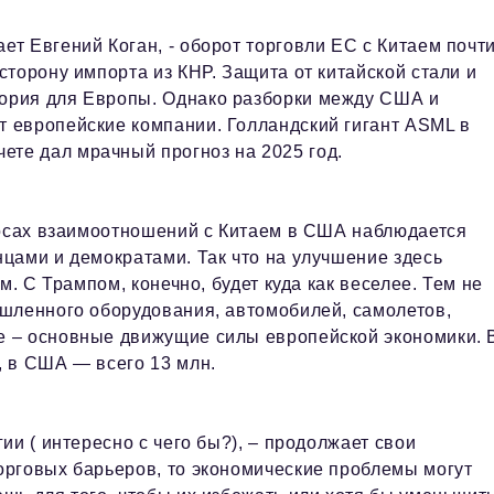
ет Евгений Коган, - оборот торговли ЕС с Китаем почт
 сторону импорта из КНР. Защита от китайской стали и
тория для Европы. Однако разборки между США и
т европейские компании. Голландский гигант ASML в
ете дал мрачный прогноз на 2025 год.
росах взаимоотношений с Китаем в США наблюдается
цами и демократами. Так что на улучшение здесь
м. С Трампом, конечно, будет куда как веселее. Тем не
шленного оборудования, автомобилей, самолетов,
 – основные движущие силы европейской экономики. 
 в США — всего 13 млн.
гии ( интересно с чего бы?), – продолжает свои
торговых барьеров, то экономические проблемы могут