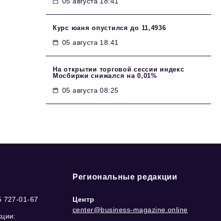
05 августа 18:41
Курс юаня опустился до 11,4936
05 августа 18:41
На открытии торговой сессии индекс
Мосбиржи снижался на 0,01%
05 августа 08:25
Региональные редакции
5 727-01-67
Центр
center@business-magazine.online
кции: