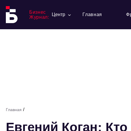
Бизнес
Центр
Главная
Ф
Журнал:
/
Главная
Евгений Коган: Кто