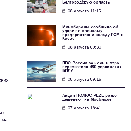
Белгородскую область
08 августа 11:15
Минобороны сообщило об
ударе по военному
предприятию и складу ГСМ в
Киеве
08 августа 09:30
ПВО России за ночь и утро
перехватила 480 украинских
БПЛА
08 августа 09:15
ских
Акции ПОЛЮС PLZL резко
дешевеют на Мосбирже
07 августа 18:41
их
лема