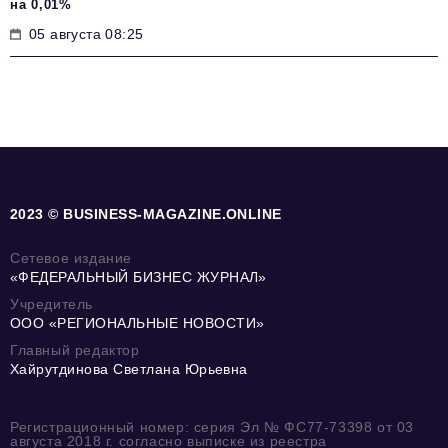
на 0,01%
05 августа 08:25
2023 © BUSINESS-MAGAZINE.ONLINE
Сетевое издание
«ФЕДЕРАЛЬНЫЙ БИЗНЕС ЖУРНАЛ»
Учредитель
ООО «РЕГИОНАЛЬНЫЕ НОВОСТИ»
Главный редактор
Хайрутдинова Светлана Юрьевна
Регистрационный номер: серия Эл № ФС77-73398 от 03
августа 2018 г. согласно выписке из реестра