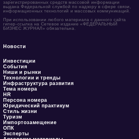
зарегистрированных средств массовой информации
выдана Федеральной службой по надзору в сфере связи,
информационных технологий и массовых коммуникаций.
При использовании любого материала с данного сайта
гипер-ссылка на Сетевое издание «ФЕДЕРАЛЬНЫЙ
БИЗНЕС ЖУРНАЛ» обязательна.
Новости
Инвестиции
События
Ниши и рынки
Технологии и тренды
Инфраструктура развития
Тема номера
HR
Персона номера
Юридический практикум
Стиль жизни
Туризм
Импортозамещение
ОПК
Эксперты