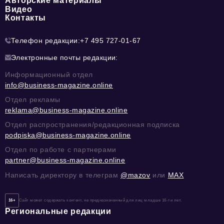
Авторские материалы
Видео
Контакты
Телефон редакции:
+7 495 727-01-67
Электронные почты редакции:
Информационный отдел
info@business-magazine.online
Отдел рекламы
reklama@business-magazine.online
Отдел распространения/редакционная подписка
podpiska@business-magazine.online
Отдел по работе с партнерами
partner@business-magazine.online
Написать директору в телеграм
@mazov
или
MAX
16+
Сайт может содержать контент, не предназначенный для лиц младше 16-ти лет.
Региональные редакции