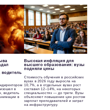
рыва
Высокая инфляция для
адал
высшего образования: вузы
подняли цены
, водитель
Стоимость обучения в российских
вузах в 2026 году выросла на
ендиректором
10,7%, а в отдельных вузах рост
изошел в
составил 12–14%, на некоторых
к, водитель
специальностях — до трети. Вузы
еанимации в
объясняют повышение цен ростом
зарплат преподавателей и затрат
на инфраструктуру.