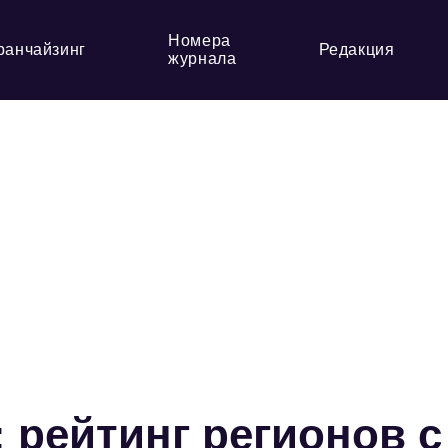
Номера
ранчайзинг
Редакция
журнала
 рейтинг регионов с