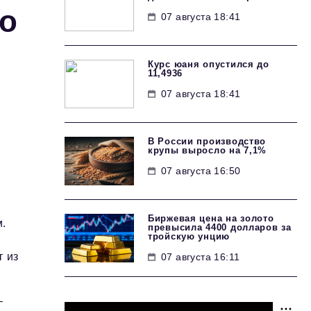
о
07 августа 18:41
Курс юаня опустился до
11,4936
07 августа 18:41
В России производство
крупы выросло на 7,1%
07 августа 16:50
Биржевая цена на золото
м.
превысила 4400 долларов за
тройскую унцию
т из
07 августа 16:11
—