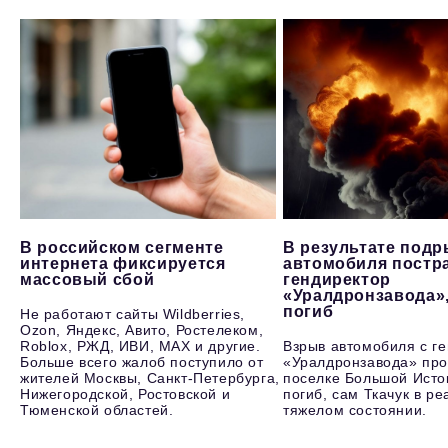
В российском сегменте
В результате под
интернета фиксируется
автомобиля постр
массовый сбой
гендиректор
«Уралдронзавода»
погиб
Не работают сайты Wildberries,
Ozon, Яндекс, Авито, Ростелеком,
Roblox, РЖД, ИВИ, MAX и другие.
Взрыв автомобиля с г
Больше всего жалоб поступило от
«Уралдронзавода» про
жителей Москвы, Санкт-Петербурга,
поселке Большой Исто
Нижегородской, Ростовской и
погиб, сам Ткачук в р
Тюменской областей.
тяжелом состоянии.