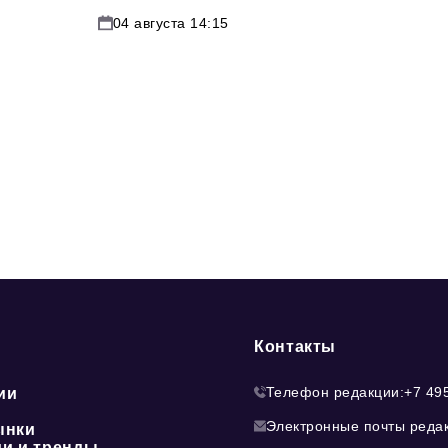
04 августа 14:15
Контакты
Телефон редакции:
+7 49
ии
Электронные почты реда
ынки
ии и тренды