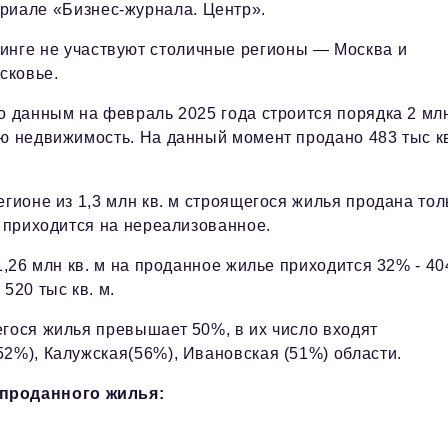
ериале «Бизнес-журнала. Центр».
тинге не участвуют столичные регионы — Москва и
сковье.
о данным на февраль 2025 года строится порядка 2 млн
ую недвижимость. На данный момент продано 483 тыс к
егионе из 1,3 млн кв. м строящегося жилья продана тол
и приходится на нереализованное.
1,26 млн кв. м на проданное жилье приходится 32% - 40
520 тыс кв. м.
егося жилья превышает 50%, в их число входят
52%), Калужская(56%), Ивановская (51%) области.
проданного жилья: