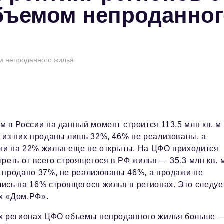
ъемом непроданног
м непроданного жилья
м в России на данный момент строится 113,5 млн кв. м
 из них проданы лишь 32%, 46% не реализованы, а
жи на 22% жилья еще не открыты. На ЦФО приходится
треть от всего строящегося в РФ жилья — 35,3 млн кв. 
 продано 37%, не реализованы 46%, а продажи не
ись на 16% строящегося жилья в регионах. Это следуе
х «Дом.РФ».
их регионах ЦФО объемы непроданного жилья больше 