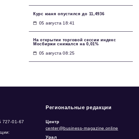
Курс юаня опустился до 11,4936
05 августа 18:41
На открытии торговой сессии индекс
Мосбиржи снижался на 0,01%
05 августа 08:25
Региональные редакции
5 727-01-67
Центр
center@business-magazine.online
кции:
Урал