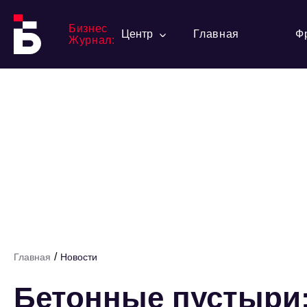
Бизнес
Центр
Главная
Ф
Журнал:
/
Главная
Новости
Бетонные пустыри: