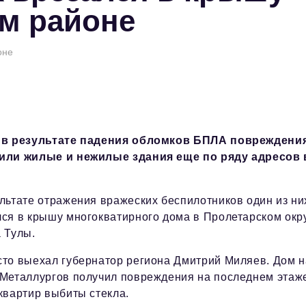
м районе
оне
 в результате падения обломков БПЛА повреждени
или жилые и нежилые здания еще по ряду адресов 
льтате отражения вражеских беспилотников один из ни
лся в крышу многокватирного дома в Пролетарском окр
 Тулы.
сто выехал губернатор региона Дмитрий Миляев. Дом н
 Металлургов получил повреждения на последнем этаже
квартир выбиты стекла.