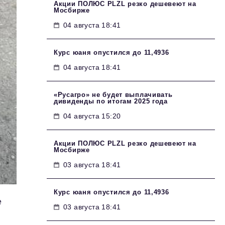
Акции ПОЛЮС PLZL резко дешевеют на
Мосбирже
04 августа 18:41
Курс юаня опустился до 11,4936
04 августа 18:41
«Русагро» не будет выплачивать
дивиденды по итогам 2025 года
04 августа 15:20
Акции ПОЛЮС PLZL резко дешевеют на
Мосбирже
03 августа 18:41
Курс юаня опустился до 11,4936
е
03 августа 18:41