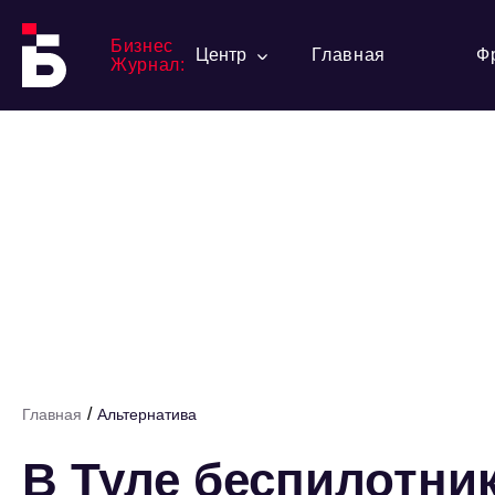
Бизнес
Центр
Главная
Ф
Журнал:
/
Главная
Альтернатива
В Туле беспилотни