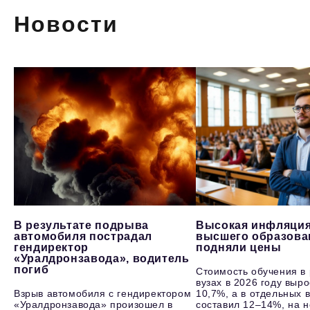
Новости
В результате подрыва
Высокая инфляция
автомобиля пострадал
высшего образова
гендиректор
подняли цены
«Уралдронзавода», водитель
погиб
Стоимость обучения в
вузах в 2026 году выр
Взрыв автомобиля с гендиректором
10,7%, а в отдельных в
«Уралдронзавода» произошел в
составил 12–14%, на 