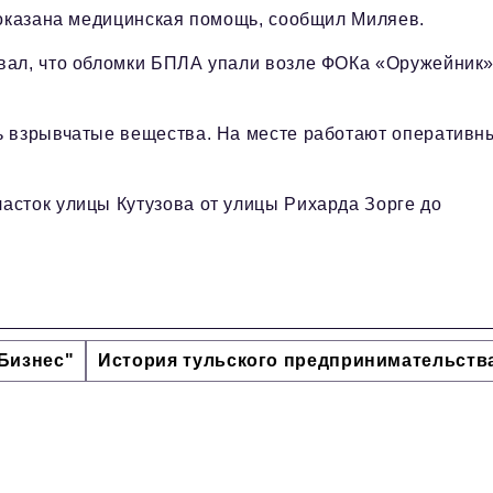
 оказана медицинская помощь, сообщил Миляев.
вал, что обломки БПЛА упали возле ФОКа «Оружейник»
ь взрывчатые вещества. На месте работают оперативн
асток улицы Кутузова от улицы Рихарда Зорге до
Бизнес"
История тульского предпринимательств