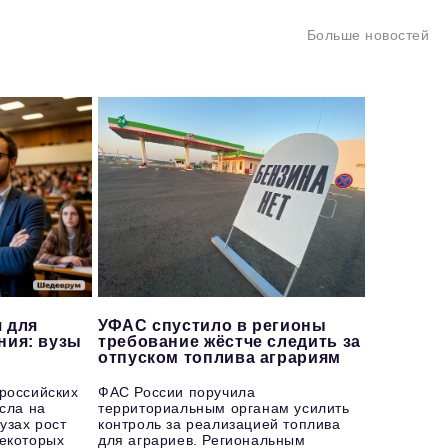
Больше новостей
 для
УФАС спустило в регионы
ния: вузы
требование жёстче следить за
отпуском топлива аграриям
 российских
ФАС России поручила
осла на
территориальным органам усилить
узах рост
контроль за реализацией топлива
некоторых
для аграриев. Региональным