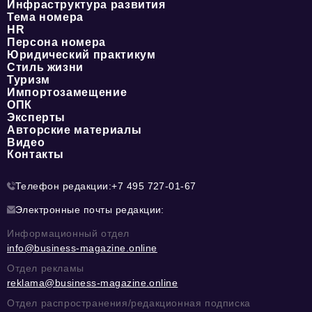
Инфраструктура развития
Тема номера
HR
Персона номера
Юридический практикум
Стиль жизни
Туризм
Импортозамещение
ОПК
Эксперты
Авторские материалы
Видео
Контакты
Телефон редакции:
+7 495 727-01-67
Электронные почты редакции:
Информационный отдел
info@business-magazine.online
Отдел рекламы
reklama@business-magazine.online
Отдел распространения/редакционная подписка