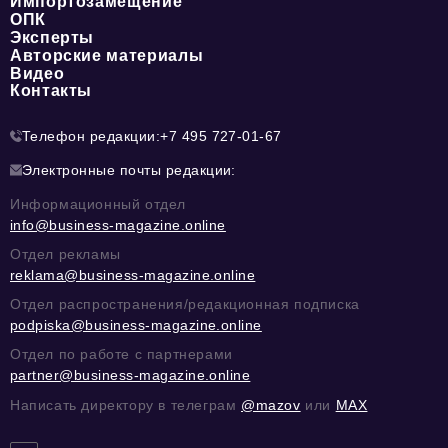
Импортозамещение
ОПК
Эксперты
Авторские материалы
Видео
Контакты
Телефон редакции:
+7 495 727-01-67
Электронные почты редакции:
Информационный отдел
info@business-magazine.online
Отдел рекламы
reklama@business-magazine.online
Отдел распространения/редакционная подписка
podpiska@business-magazine.online
Отдел по работе с партнерами
partner@business-magazine.online
Написать директору в телеграм
@mazov
или
MAX