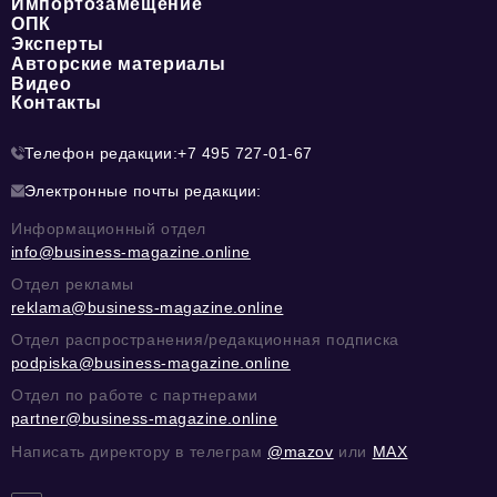
Импортозамещение
ОПК
Эксперты
Авторские материалы
Видео
Контакты
Телефон редакции:
+7 495 727-01-67
Электронные почты редакции:
Информационный отдел
info@business-magazine.online
Отдел рекламы
reklama@business-magazine.online
Отдел распространения/редакционная подписка
podpiska@business-magazine.online
Отдел по работе с партнерами
partner@business-magazine.online
Написать директору в телеграм
@mazov
или
MAX