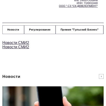
erid: 2W5zFJGdtRw
ИНН: 7100011640
ООО " СЗ "СК-ДЕВЕЛОПМЕНТ"
Новости
Регулирование
Премия "Тульский Бизнес"
Новости СМИ2
Новости СМИ2
Новости