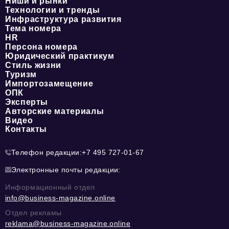
Ниши и рынки
Технологии и тренды
Инфраструктура развития
Тема номера
HR
Персона номера
Юридический практикум
Стиль жизни
Туризм
Импортозамещение
ОПК
Эксперты
Авторские материалы
Видео
Контакты
Телефон редакции:
+7 495 727-01-67
Электронные почты редакции:
Информационный отдел
info@business-magazine.online
Отдел рекламы
reklama@business-magazine.online