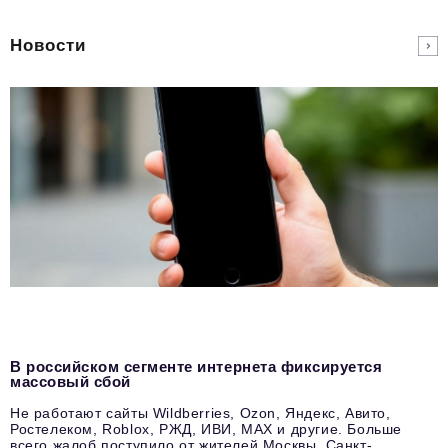
Новости
В российском сегменте интернета фиксируется
массовый сбой
Не работают сайты Wildberries, Ozon, Яндекс, Авито,
Ростелеком, Roblox, РЖД, ИВИ, MAX и другие. Больше
всего жалоб поступило от жителей Москвы, Санкт-