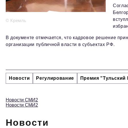
Соглас
Белгор
вступл
© Кремль
избран
В документе отмечается, что кадровое решение при
организации публичной власти в субъектах РФ.
Новости
Регулирование
Премия "Тульский 
Новости СМИ2
Новости СМИ2
Новости