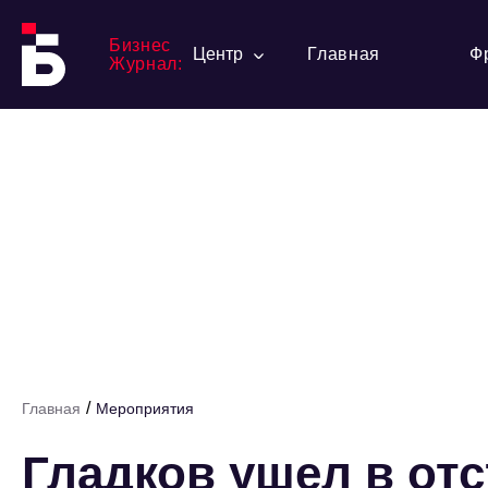
Бизнес
Центр
Главная
Ф
Журнал:
/
Главная
Мероприятия
Гладков ушел в от