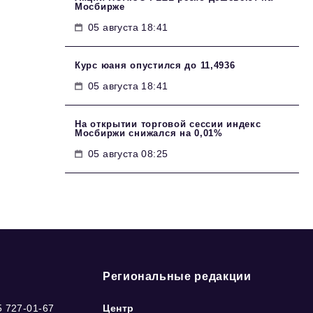
Мосбирже
05 августа 18:41
Курс юаня опустился до 11,4936
05 августа 18:41
На открытии торговой сессии индекс
Мосбиржи снижался на 0,01%
05 августа 08:25
Региональные редакции
5 727-01-67
Центр