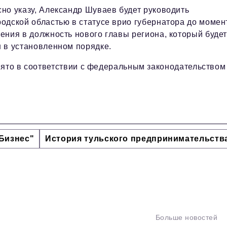
но указу, Александр Шуваев будет руководить
одской областью в статусе врио губернатора до момен
ения в должность нового главы региона, который буде
 в установленном порядке.
нято в соответствии с федеральным законодательством
Бизнес"
История тульского предпринимательств
Больше новостей