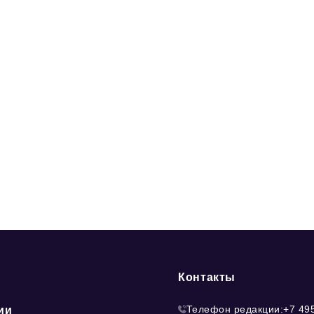
Контакты
Телефон редакции:
+7 49
ии