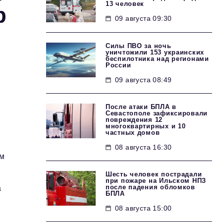
13 человек
р
09 августа 09:30
Силы ПВО за ночь
уничтожили 153 украинских
беспилотника над регионами
России
09 августа 08:49
После атаки БПЛА в
Севастополе зафиксировали
повреждения 12
многоквартирных и 10
частных домов
08 августа 16:30
ом
Шесть человек пострадали
при пожаре на Ильском НПЗ
после падения обломков
а
БПЛА
08 августа 15:00