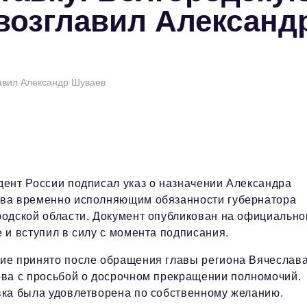
возглавил Александ
лавил Александр Шуваев
дент России подписал указ о назначении Александра
ва временно исполняющим обязанности губернатора
родской области. Документ опубликован на официальн
 и вступил в силу с момента подписания.
ие принято после обращения главы региона Вячеслав
ова с просьбой о досрочном прекращении полномочий.
вка была удовлетворена по собственному желанию.