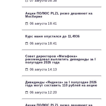
07 августа 08:38
Акции ПОЛЮС PLZL резко дешевеют на
Мосбирже
06 августа 18:41
Курс юаня опустился до 11,4936
06 августа 18:41
Совет директоров «Мегафона»
рекомендовал выплатить дивиденды за I
полугодие 2026 года
06 августа 14:13
Дивиденды «Яндекса» за I полугодие 2026
года могут составить 110 рублей на акцию
06 августа 12:20
Акции ПОЛЮС PLZL резко дешевеют на