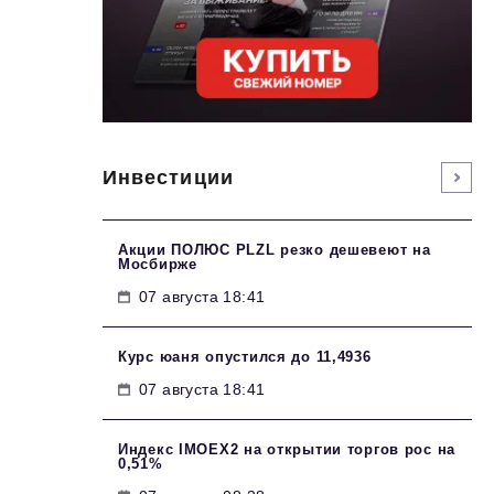
Инвестиции
Акции ПОЛЮС PLZL резко дешевеют на
Мосбирже
07 августа 18:41
Курс юаня опустился до 11,4936
07 августа 18:41
Индекс IMOEX2 на открытии торгов рос на
0,51%