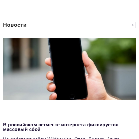
Новости
В российском сегменте интернета фиксируется
массовый сбой
Не работают сайты Wildberries, Ozon, Яндекс, Авито,