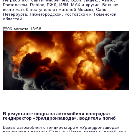
Ростелеком, Roblox, РЖД, ИВИ, MAX и другие. Больше
всего жалоб поступило от жителей Москвы, Санкт-
Петербурга, Нижегородской, Ростовской и Тюменской
областей.
06 августа 13:58
В результате подрыва автомобиля пострадал
гендиректор «Уралдронзавода», водитель погиб
Взрыв автомобиля с гендиректором «Уралдронзавода»
произошел в поселке Большой Исток, водитель погиб, сам