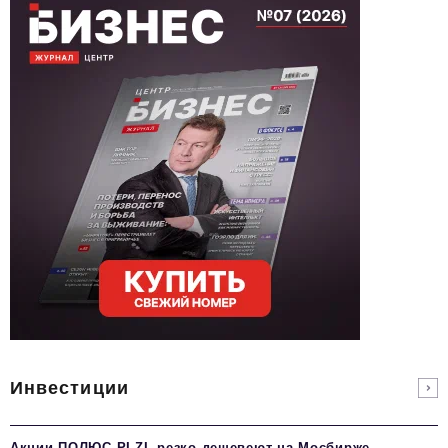
Инвестиции
Акции ПОЛЮС PLZL резко дешевеют на Мосбирже