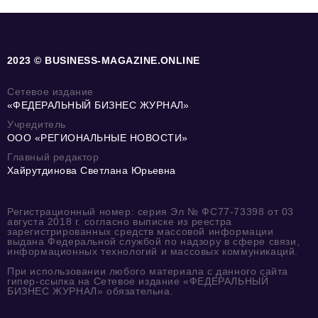
2023 © BUSINESS-MAGAZINE.ONLINE
Сетевое издание
«ФЕДЕРАЛЬНЫЙ БИЗНЕС ЖУРНАЛ»
Учредитель
ООО «РЕГИОНАЛЬНЫЕ НОВОСТИ»
Главный редактор
Хайрутдинова Светлана Юрьевна
Регистрационный номер: серия Эл № ФС77-73398 от 03
августа 2018 г. согласно выписке из реестра
зарегистрированных средств массовой информации
выдана Федеральной службой по надзору в сфере связи,
информационных технологий и массовых коммуникаций.
При использовании любого материала с данного сайта
гипер-ссылка на Сетевое издание «ФЕДЕРАЛЬНЫЙ
БИЗНЕС ЖУРНАЛ» обязательна.