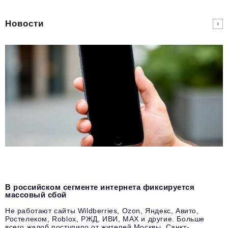
Новости
В российском сегменте интернета фиксируется
массовый сбой
Не работают сайты Wildberries, Ozon, Яндекс, Авито,
Ростелеком, Roblox, РЖД, ИВИ, MAX и другие. Больше
всего жалоб поступило от жителей Москвы, Санкт-