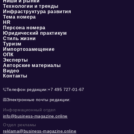
Ниши и рынки
Технологии и тренды
Инфраструктура развития
Тема номера
HR
Персона номера
Юридический практикум
Стиль жизни
Туризм
Импортозамещение
ОПК
Эксперты
Авторские материалы
Видео
Контакты
Телефон редакции:
+7 495 727-01-67
Электронные почты редакции:
Информационный отдел
info@business-magazine.online
Отдел рекламы
reklama@business-magazine.online