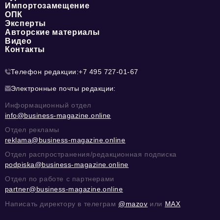
Импортозамещение
ОПК
Эксперты
Авторские материалы
Видео
Контакты
Телефон редакции:
+7 495 727-01-67
Электронные почты редакции:
Информационный отдел
info@business-magazine.online
Отдел рекламы
reklama@business-magazine.online
Отдел распространения/редакционная подписка
podpiska@business-magazine.online
Отдел по работе с партнерами
partner@business-magazine.online
Написать директору в телеграм
@mazov
или
MAX