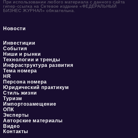
При использовании любого материала с данного сайта
гипер-ссылка на Сетевое издание «ФЕДЕРАЛЬНЫЙ
БИЗНЕС ЖУРНАЛ» обязательна.
Новости
Инвестиции
События
Ниши и рынки
Технологии и тренды
Инфраструктура развития
Тема номера
HR
Персона номера
Юридический практикум
Стиль жизни
Туризм
Импортозамещение
ОПК
Эксперты
Авторские материалы
Видео
Контакты