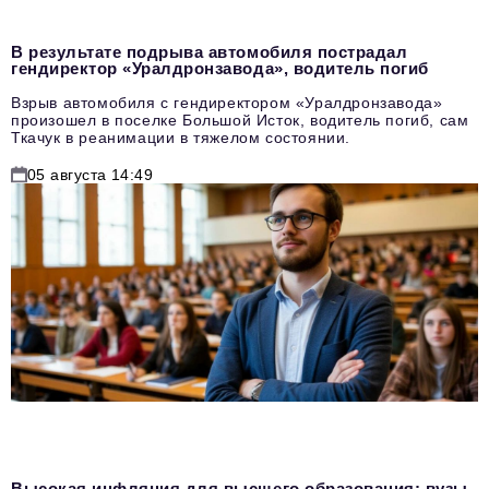
В результате подрыва автомобиля пострадал
гендиректор «Уралдронзавода», водитель погиб
Взрыв автомобиля с гендиректором «Уралдронзавода»
произошел в поселке Большой Исток, водитель погиб, сам
Ткачук в реанимации в тяжелом состоянии.
05 августа 14:49
Высокая инфляция для высшего образования: вузы