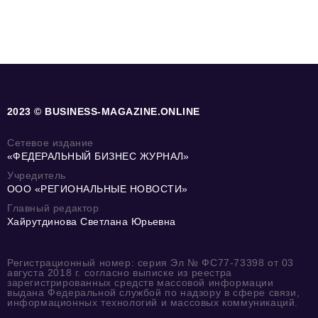
2023 © BUSINESS-MAGAZINE.ONLINE
Сетевое издание
«ФЕДЕРАЛЬНЫЙ БИЗНЕС ЖУРНАЛ»
Учредитель
ООО «РЕГИОНАЛЬНЫЕ НОВОСТИ»
Главный редактор
Хайрутдинова Светлана Юрьевна
Регистрационный номер: серия Эл № ФС77-73398 от 03
августа 2018 г. согласно выписке из реестра
зарегистрированных средств массовой информации
выдана Федеральной службой по надзору в сфере связи,
информационных технологий и массовых коммуникаций.