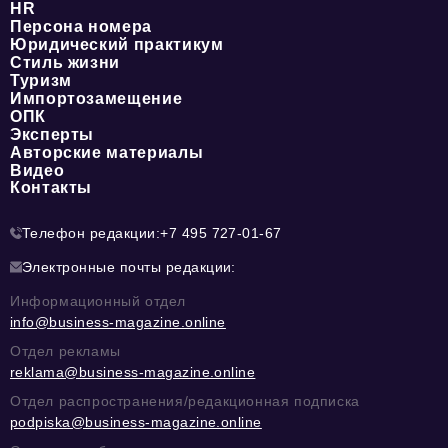
HR
Персона номера
Юридический практикум
Стиль жизни
Туризм
Импортозамещение
ОПК
Эксперты
Авторские материалы
Видео
Контакты
Телефон редакции:
+7 495 727-01-67
Электронные почты редакции:
Информационный отдел
info@business-magazine.online
Отдел рекламы
reklama@business-magazine.online
Отдел распространения/редакционная подписка
podpiska@business-magazine.online