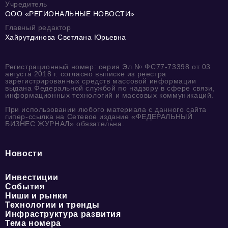
Учредитель
ООО «РЕГИОНАЛЬНЫЕ НОВОСТИ»
Главный редактор
Хайрутдинова Светлана Юрьевна
Регистрационный номер: серия Эл № ФС77-73398 от 03
августа 2018 г. согласно выписке из реестра
зарегистрированных средств массовой информации
выдана Федеральной службой по надзору в сфере связи,
информационных технологий и массовых коммуникаций.
При использовании любого материала с данного сайта
гипер-ссылка на Сетевое издание «ФЕДЕРАЛЬНЫЙ
БИЗНЕС ЖУРНАЛ» обязательна.
Новости
Инвестиции
События
Ниши и рынки
Технологии и тренды
Инфраструктура развития
Тема номера