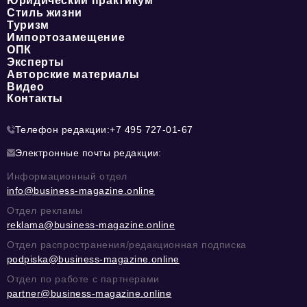
Юридический практикум
Стиль жизни
Туризм
Импортозамещение
ОПК
Эксперты
Авторские материалы
Видео
Контакты
Телефон редакции:
+7 495 727-01-67
Электронные почты редакции:
Информационный отдел
info@business-magazine.online
Отдел рекламы
reklama@business-magazine.online
Отдел распространения/редакционная подписка
podpiska@business-magazine.online
Отдел по работе с партнерами
partner@business-magazine.online