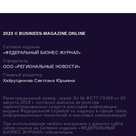
2023 © BUSINESS-MAGAZINE.ONLINE
Сетевое издание
«ФЕДЕРАЛЬНЫЙ БИЗНЕС ЖУРНАЛ»
Учредитель
ООО «РЕГИОНАЛЬНЫЕ НОВОСТИ»
Главный редактор
Хайрутдинова Светлана Юрьевна
Регистрационный номер: серия Эл № ФС77-73398 от 03
августа 2018 г. согласно выписке из реестра
зарегистрированных средств массовой информации
выдана Федеральной службой по надзору в сфере связи,
информационных технологий и массовых коммуникаций.
При использовании любого материала с данного сайта
гипер-ссылка на Сетевое издание «ФЕДЕРАЛЬНЫЙ
БИЗНЕС ЖУРНАЛ» обязательна.