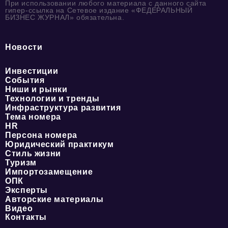
При использовании любого материала с данного сайта
гипер-ссылка на Сетевое издание «ФЕДЕРАЛЬНЫЙ
БИЗНЕС ЖУРНАЛ» обязательна.
Новости
Инвестиции
События
Ниши и рынки
Технологии и тренды
Инфраструктура развития
Тема номера
HR
Персона номера
Юридический практикум
Стиль жизни
Туризм
Импортозамещение
ОПК
Эксперты
Авторские материалы
Видео
Контакты