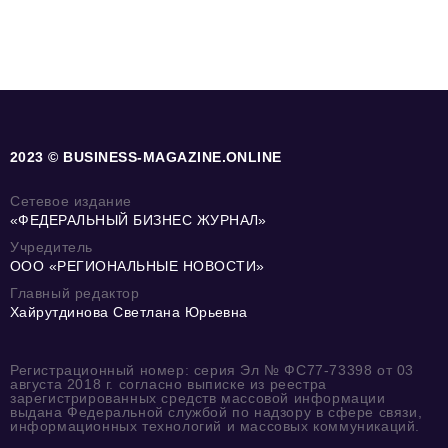
2023 © BUSINESS-MAGAZINE.ONLINE
Сетевое издание
«ФЕДЕРАЛЬНЫЙ БИЗНЕС ЖУРНАЛ»
Учредитель
ООО «РЕГИОНАЛЬНЫЕ НОВОСТИ»
Главный редактор
Хайрутдинова Светлана Юрьевна
Регистрационный номер: серия Эл № ФС77-73398 от 03
августа 2018 г. согласно выписке из реестра
зарегистрированных средств массовой информации
выдана Федеральной службой по надзору в сфере связи,
информационных технологий и массовых коммуникаций.