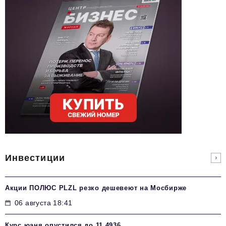
Инвестиции
Акции ПОЛЮС PLZL резко дешевеют на Мосбирже
06 августа 18:41
Курс юаня опустился до 11,4936