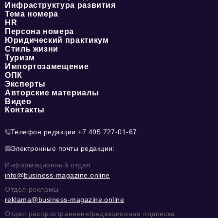
Инфраструктура развития
Тема номера
HR
Персона номера
Юридический практикум
Стиль жизни
Туризм
Импортозамещение
ОПК
Эксперты
Авторские материалы
Видео
Контакты
Телефон редакции:
+7 495 727-01-67
Электронные почты редакции:
Информационный отдел
info@business-magazine.online
Отдел рекламы
reklama@business-magazine.online
Отдел распространения/редакционная подписка