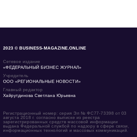
2023 © BUSINESS-MAGAZINE.ONLINE
Сетевое издание
«ФЕДЕРАЛЬНЫЙ БИЗНЕС ЖУРНАЛ»
Учредитель
ООО «РЕГИОНАЛЬНЫЕ НОВОСТИ»
Главный редактор
Хайрутдинова Светлана Юрьевна
Регистрационный номер: серия Эл № ФС77-73398 от 03
августа 2018 г. согласно выписке из реестра
зарегистрированных средств массовой информации
выдана Федеральной службой по надзору в сфере связи,
информационных технологий и массовых коммуникаций.