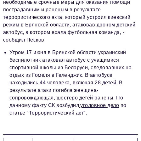
необходимые срочные меры для оказания помощи
пострадавшим и раненым в результате
террористического акта, который устроил киевский
режим в Брянской области, атаковав дроном детский
автобус, в котором ехала футбольная команда, -
сообщил Песков.
Утром 17 июня в Брянской области украинский
беспилотник
атаковал
автобус с учащимися
спортивной школы из Беларуси, следовавших на
отдых из Гомеля в Геленджик. В автобусе
находились 44 человека, включая 28 детей. В
результате атаки погибла женщина-
сопровождающая, шестеро детей ранены. По
данному факту СК возбудил
уголовное дело
по
статье "Террористический акт".