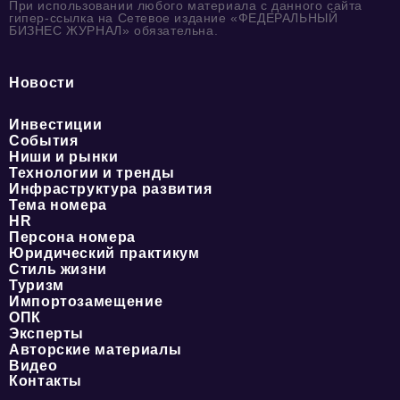
При использовании любого материала с данного сайта
гипер-ссылка на Сетевое издание «ФЕДЕРАЛЬНЫЙ
БИЗНЕС ЖУРНАЛ» обязательна.
Новости
Инвестиции
События
Ниши и рынки
Технологии и тренды
Инфраструктура развития
Тема номера
HR
Персона номера
Юридический практикум
Стиль жизни
Туризм
Импортозамещение
ОПК
Эксперты
Авторские материалы
Видео
Контакты