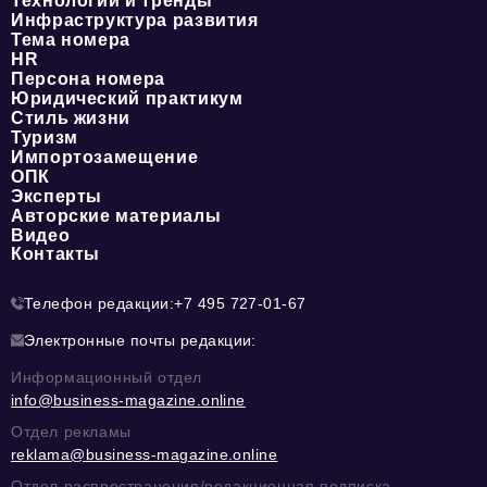
Технологии и тренды
Инфраструктура развития
Тема номера
HR
Персона номера
Юридический практикум
Стиль жизни
Туризм
Импортозамещение
ОПК
Эксперты
Авторские материалы
Видео
Контакты
Телефон редакции:
+7 495 727-01-67
Электронные почты редакции:
Информационный отдел
info@business-magazine.online
Отдел рекламы
reklama@business-magazine.online
Отдел распространения/редакционная подписка