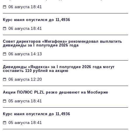
06 августа 18:41
Курс юаня опустился до 11,4936
06 августа 18:41
Совет директоров «Мегафона» рекомендовал выплатить
дивиденды за I полугодие 2026 года
06 августа 14:13
Дивиденды «Яндекса» за I полугодие 2026 года могут
составить 110 рублей на акцию
06 августа 12:20
Акции ПОЛЮС PLZL резко дешевеют на Мосбирже
05 августа 18:41
Курс юаня опустился до 11,4936
05 августа 18:41