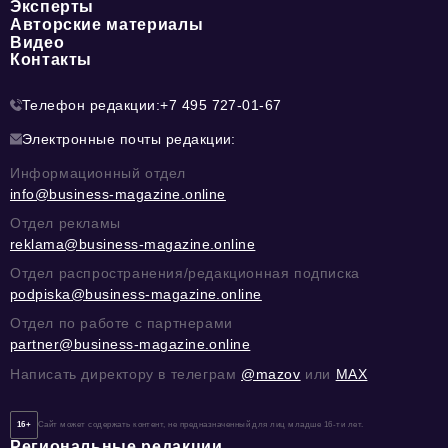
Эксперты
Авторские материалы
Видео
Контакты
Телефон редакции:
+7 495 727-01-67
Электронные почты редакции:
Информационный отдел
info@business-magazine.online
Отдел рекламы
reklama@business-magazine.online
Отдел распространения/редакционная подписка
podpiska@business-magazine.online
Отдел по работе с партнерами
partner@business-magazine.online
Написать директору в телеграм
@mazov
или
MAX
16+
Сайт может содержать контент, не предназначенный для лиц младше 16-ти лет.
Региональные редакции