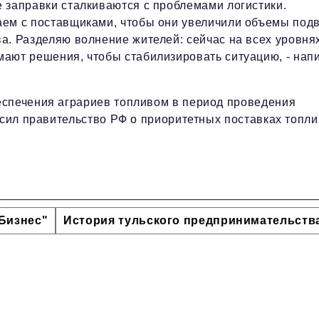
 заправки сталкиваются с проблемами логистики.
аем с поставщиками, чтобы они увеличили объемы под
а. Разделяю волнение жителей: сейчас на всех уровня
мают решения, чтобы стабилизировать ситуацию, - нап
еспечения аграриев топливом в период проведения
осил правительство РФ о приоритетных поставках топли
Бизнес"
История тульского предпринимательств