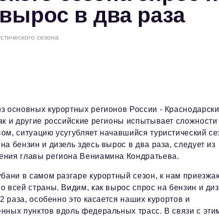
вырос в два раза
стического сезона
з основных курортных регионов России - Краснодарск
ак и другие российские регионы испытывает сложности
ом, ситуацию усугубляет начавшийся туристический се
на бензин и дизель здесь вырос в два раза, следует из
ения главы региона Вениамина Кондратьева.
убани в самом разгаре курортный сезон, к нам приезжа
о всей страны. Видим, как вырос спрос на бензин и ди
- 2 раза, особенно это касается наших курортов и
нных пунктов вдоль федеральных трасс. В связи с эти