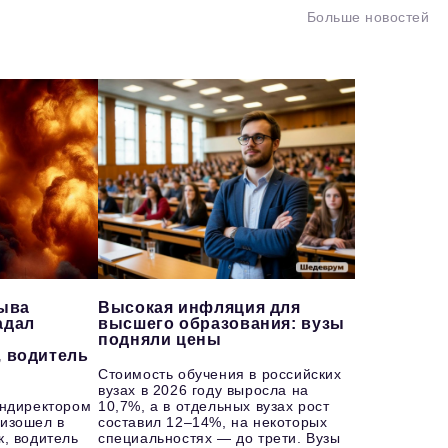
Больше новостей
рыва
Высокая инфляция для
адал
высшего образования: вузы
подняли цены
, водитель
Стоимость обучения в российских
вузах в 2026 году выросла на
ендиректором
10,7%, а в отдельных вузах рост
изошел в
составил 12–14%, на некоторых
к, водитель
специальностях — до трети. Вузы