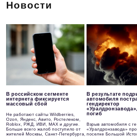
Новости
В российском сегменте
В результате под
интернета фиксируется
автомобиля постр
массовый сбой
гендиректор
«Уралдронзавода»
погиб
Не работают сайты Wildberries,
Ozon, Яндекс, Авито, Ростелеком,
Roblox, РЖД, ИВИ, MAX и другие.
Взрыв автомобиля с г
Больше всего жалоб поступило от
«Уралдронзавода» про
жителей Москвы, Санкт-Петербурга,
поселке Большой Исто