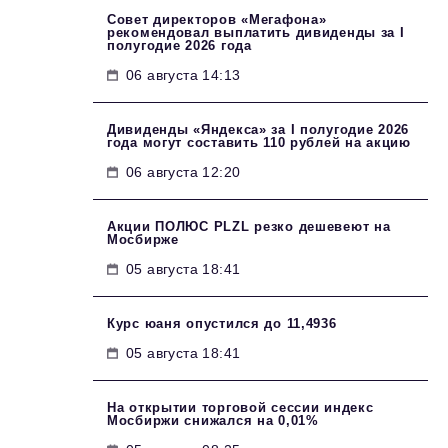
Совет директоров «Мегафона»
рекомендовал выплатить дивиденды за I
полугодие 2026 года
06 августа 14:13
Дивиденды «Яндекса» за I полугодие 2026
года могут составить 110 рублей на акцию
06 августа 12:20
Акции ПОЛЮС PLZL резко дешевеют на
Мосбирже
05 августа 18:41
Курс юаня опустился до 11,4936
05 августа 18:41
На открытии торговой сессии индекс
Мосбиржи снижался на 0,01%