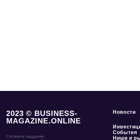
2023 © BUSINESS-
Новости
MAGAZINE.ONLINE
Инвестиц
События
Сетевое издание
Ниши и р