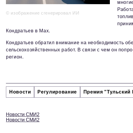
многие
Работ
© изображение сгенерировал ИИ
топлив
прини
Кондратьев в Max.
Кондратьев обратил внимание на необходимость об
сельскохозяйственных работ. В связи с чем он попр
регион.
Новости
Регулирование
Премия "Тульский 
Новости СМИ2
Новости СМИ2