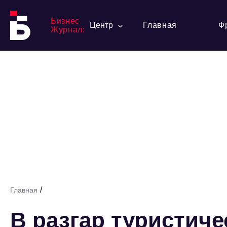
Бизнес
Центр
Главная
Ф
Журнал:
/
Главная
В разгар туристиче