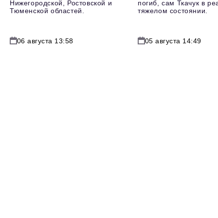
Нижегородской, Ростовской и
погиб, сам Ткачук в р
Тюменской областей.
тяжелом состоянии.
06 августа 13:58
05 августа 14:49