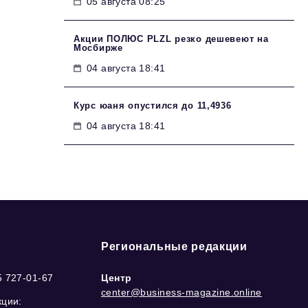
05 августа 08:25
Акции ПОЛЮС PLZL резко дешевеют на
Мосбирже
04 августа 18:41
Курс юаня опустился до 11,4936
04 августа 18:41
Региональные редакции
5 727-01-67
Центр
center@business-magazine.online
кции: