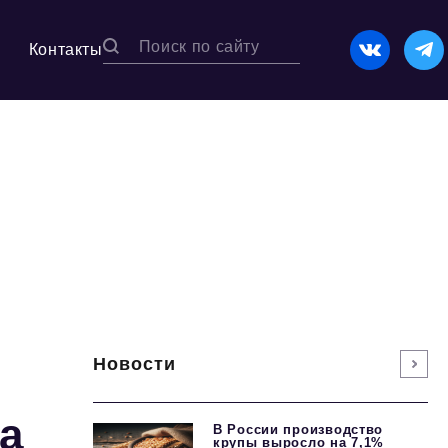
Контакты
Новости
а
В России производство
крупы выросло на 7,1%