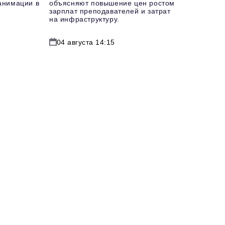
еанимации в
объясняют повышение цен ростом
зарплат преподавателей и затрат
на инфраструктуру.
04 августа 14:15