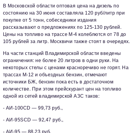
В
Московской области
оптовая цена на дизель по
состоянию на 30 июня составляла 120 руб/литр при
покупке от 5 тонн, собеседники издания
рассказывают о предложениях по 125-130 рублей.
Цены на топливо на трассе М-4 колеблются от 78 до
105 рублей за литр. Москвичи также стоят в очередях.
На части станций
Владимирской области
введены
ограничения: не более 20 литров в одни руки. На
некоторых стелы с ценами красноречиво не горят. На
трассах М-12 и объездных бензин, отмечают
источники БЖ, бензин пока есть в достаточном
количестве. При этом прейскурант цен на топливо
одной из сетей владимирской АЗС таков:
- АИ-100CD — 99,73 руб.,
- АИ-95SCD — 92,47 руб.,
- АИ-95 — 88,23 руб.