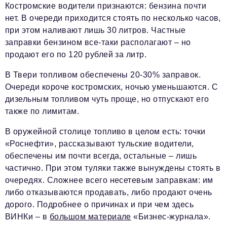
Костромские
водители признаются: бензина почти
нет. В очереди приходится стоять по несколько часов,
при этом наливают лишь 30 литров. Частные
заправки бензином все-таки располагают – но
продают его по 120 рублей за литр.
В
Твери
топливом обеспечены 20-30% заправок.
Очереди короче костромских, ночью уменьшаются. С
дизельным топливом чуть проще, но отпускают его
также по лимитам.
В оружейной столице топливо в целом есть: точки
«Роснефти», рассказывают тульские водители,
обеспечены им почти всегда, остальные – лишь
частично. При этом
туляки
также вынуждены стоять в
очередях. Сложнее всего несетевым заправкам: им
либо отказываются продавать, либо продают очень
дорого. Подробнее о причинах и при чем здесь
ВИНКи – в
большом материале
«Бизнес-журнала».