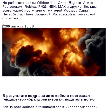
Не работают сайты Wildberries, Ozon, Яндекс, Авито,
Ростелеком, Roblox, РЖД, ИВИ, MAX и другие. Больше
всего жалоб поступило от жителей Москвы, Санкт-
Петербурга, Нижегородской, Ростовской и Тюменской
областей.
06 августа 13:58
В результате подрыва автомобиля пострадал
гендиректор «Уралдронзавода», водитель погиб
Взрыв автомобиля с гендиректором «Уралдронзавода»