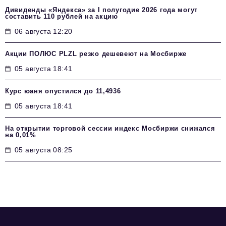
Дивиденды «Яндекса» за I полугодие 2026 года могут
составить 110 рублей на акцию
06 августа 12:20
Акции ПОЛЮС PLZL резко дешевеют на Мосбирже
05 августа 18:41
Курс юаня опустился до 11,4936
05 августа 18:41
На открытии торговой сессии индекс Мосбиржи снижался
на 0,01%
05 августа 08:25