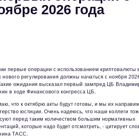
оябре 2026 года
сии первые операции с использованием криптовалюты 
х нового регулирования должны начаться с ноября 202
 Такие ожидания высказал первый зампред ЦБ Владими
хин в ходе Финансового конгресса ЦБ.
маю, что к октябрю акты будут готовы, и мы их направим
ерство юстиции. Очень надеюсь, что наши коллеги то
асуют перед таким количеством большим нормативных
нтаций, которые надо будет отсмотреть, - цитирует сло
хина ТАСС.