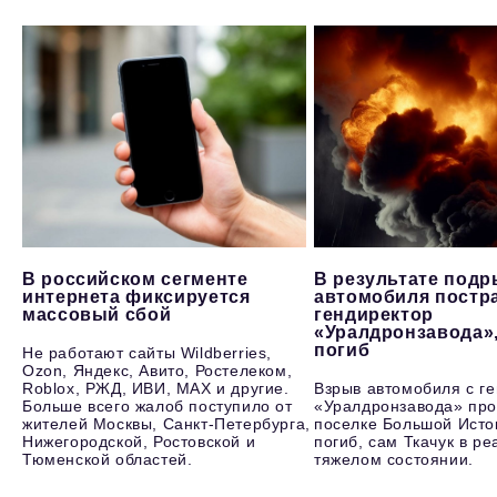
В российском сегменте
В результате под
интернета фиксируется
автомобиля постр
массовый сбой
гендиректор
«Уралдронзавода»
погиб
Не работают сайты Wildberries,
Ozon, Яндекс, Авито, Ростелеком,
Roblox, РЖД, ИВИ, MAX и другие.
Взрыв автомобиля с г
Больше всего жалоб поступило от
«Уралдронзавода» про
жителей Москвы, Санкт-Петербурга,
поселке Большой Исто
Нижегородской, Ростовской и
погиб, сам Ткачук в р
Тюменской областей.
тяжелом состоянии.