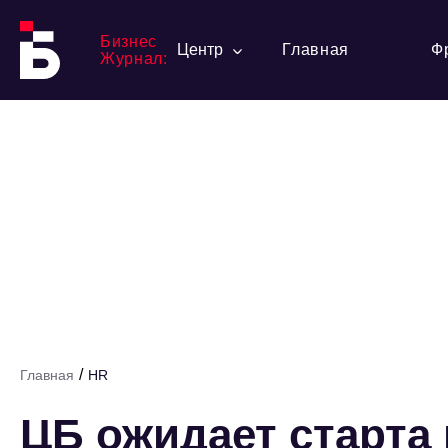
Бизнес
Центр
Главная
Ф
Журнал:
/
Главная
HR
ЦБ ожидает старта