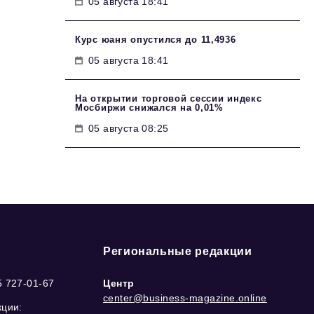
05 августа 18:41
Курс юаня опустился до 11,4936
05 августа 18:41
На открытии торговой сессии индекс
Мосбиржи снижался на 0,01%
05 августа 08:25
Региональные редакции
5 727-01-67
Центр
center@business-magazine.online
кции: