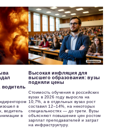
рыва
Высокая инфляция для
адал
высшего образования: вузы
подняли цены
, водитель
Стоимость обучения в российских
вузах в 2026 году выросла на
ендиректором
10,7%, а в отдельных вузах рост
изошел в
составил 12–14%, на некоторых
к, водитель
специальностях — до трети. Вузы
еанимации в
объясняют повышение цен ростом
зарплат преподавателей и затрат
на инфраструктуру.