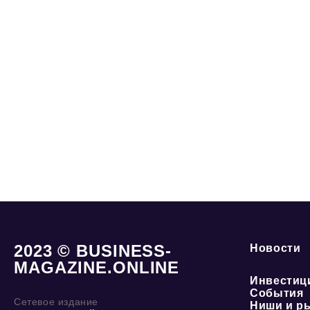
2023 © BUSINESS-
Новости
MAGAZINE.ONLINE
Инвестиц
События
Сетевое издание
Ниши и р