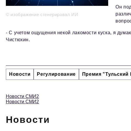
Он под
различ
© изображение сгенерировал ИИ
вопрос
- С учетом ощущения некой лакомости куска, я думаю
Чистюхин.
Новости
Регулирование
Премия "Тульский 
Новости СМИ2
Новости СМИ2
Новости