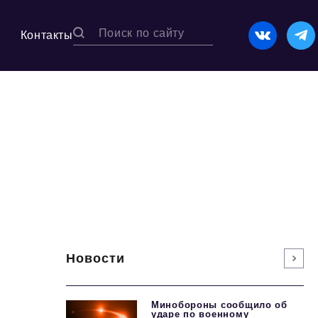
Контакты
Новости
Минобороны сообщило об
ударе по военному