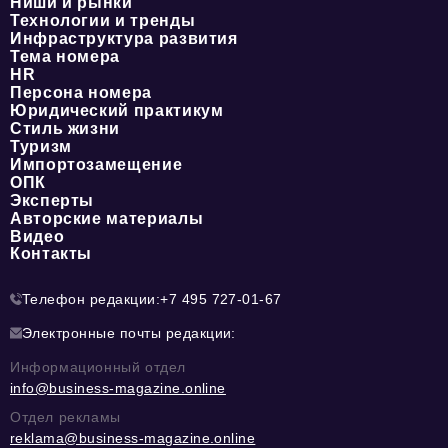
Ниши и рынки
Технологии и тренды
Инфраструктура развития
Тема номера
HR
Персона номера
Юридический практикум
Стиль жизни
Туризм
Импортозамещение
ОПК
Эксперты
Авторские материалы
Видео
Контакты
Телефон редакции:
+7 495 727-01-67
Электронные почты редакции:
Информационный отдел
info@business-magazine.online
Отдел рекламы
reklama@business-magazine.online