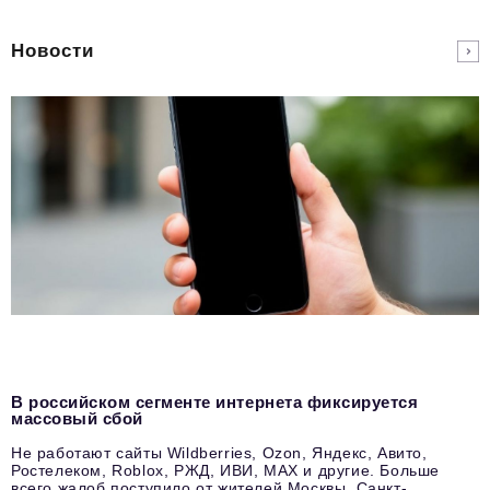
Новости
В российском сегменте интернета фиксируется
массовый сбой
Не работают сайты Wildberries, Ozon, Яндекс, Авито,
Ростелеком, Roblox, РЖД, ИВИ, MAX и другие. Больше
всего жалоб поступило от жителей Москвы, Санкт-