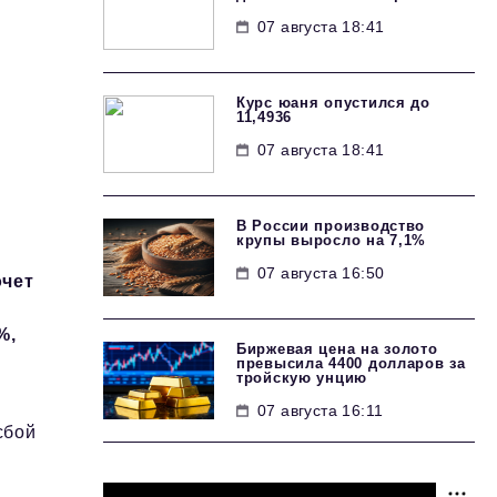
07 августа 18:41
Курс юаня опустился до
11,4936
07 августа 18:41
В России производство
крупы выросло на 7,1%
07 августа 16:50
очет
%,
Биржевая цена на золото
превысила 4400 долларов за
тройскую унцию
07 августа 16:11
сбой