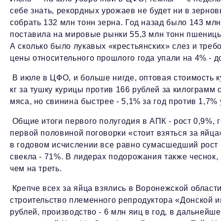
себе знать, рекордных урожаев не будет ни в зернов
собрать 132 млн тонн зерна. Год назад было 143 млн
поставила на мировые рынки 55,3 млн тонн пшеницы
А сколько было лукавых «крестьянских» слез и тре
цены относительного прошлого года упали на 4% - до
В июле в ЦФО, и больше нигде, оптовая стоимость к
кг за тушку курицы против 166 рублей за килограмм
мяса, но свинина быстрее - 5,1% за год против 1,7% 
Общие итоги первого полугодия в АПК - рост 0,9%,
первой половиной поговорки «стоит взяться за яйца
в годовом исчислении все равно сумасшедший рост 
свекла - 71%. В лидерах подорожания также чеснок,
чем на треть.
Крепче всех за яйца взялись в Воронежской области
строительство племенного репродуктора «Донской ин
рублей, производство - 6 млн яиц в год, в дальнейш