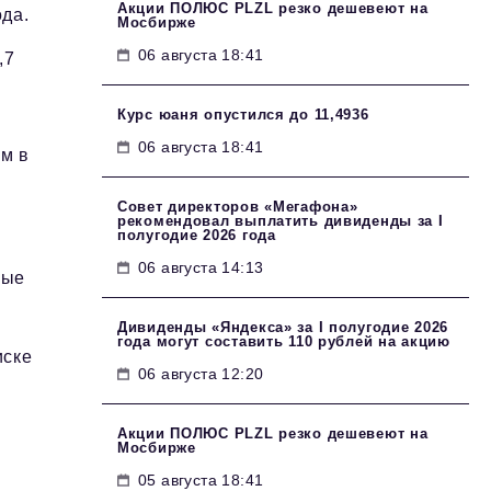
Акции ПОЛЮС PLZL резко дешевеют на
да.
Мосбирже
06 августа 18:41
,7
Курс юаня опустился до 11,4936
06 августа 18:41
ем в
Совет директоров «Мегафона»
рекомендовал выплатить дивиденды за I
полугодие 2026 года
06 августа 14:13
мые
Дивиденды «Яндекса» за I полугодие 2026
года могут составить 110 рублей на акцию
иске
06 августа 12:20
Акции ПОЛЮС PLZL резко дешевеют на
Мосбирже
05 августа 18:41