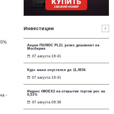
е
Инвестиции
70%
Акции ПОЛЮС PLZL резко дешевеют на
Мосбирже
07 августа 18:41
Курс юаня опустился до 11,4936
07 августа 18:41
и
Индекс IMOEX2 на открытии торгов рос на
0,51%
на -
07 августа 08:38