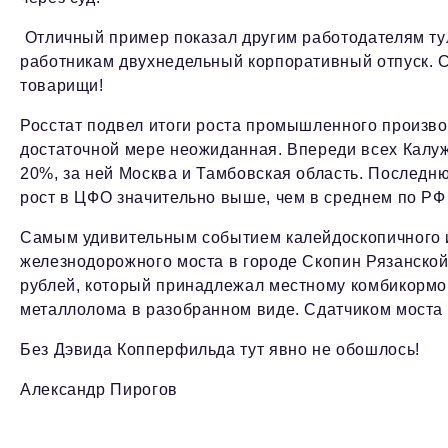
Отличный пример показал другим работодателям тул
работникам двухнедельный корпоративный отпуск. Съ
товарищи!
Росстат подвел итоги роста промышленного произво
достаточной мере неожиданная. Впереди всех Калуж
20%, за ней Москва и Тамбовская область. Последн
рост в ЦФО значительно выше, чем в среднем по РФ 
Самым удивительным событием калейдоскопичного 
железнодорожного моста в городе Скопин Рязанской
рублей, который принадлежал местному комбикормо
металлолома в разобранном виде. Сдатчиком моста 
Без Дэвида Копперфильда тут явно не обошлось!
Александр Пирогов