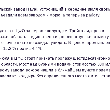
ьский завод Haval, устроивший в середине июля свои
ездили всем заводом к морю, а теперь за работу,
дства в ЦФО за первое полугодие. Тройка лидеров в
ская область - единственная, перешагнувшая отметку
юю точно никто не ожидал увидеть. В целом, промышле
- 15,2 % против 4,4%.
июля в ЦФО стоит признать пропажу шестидесятитонно
 области. Мост над бурными водами стоимостью 300 м
вому заводу, вскоре нашли в ближайшем пункте прием
числится колдырь без определенного места жительства