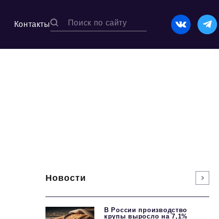
Контакты
Новости
В России производство
крупы выросло на 7,1%