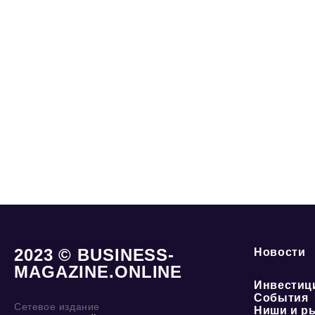
2023 © BUSINESS-
Новости
MAGAZINE.ONLINE
Инвестиц
События
Сетевое издание
Ниши и р