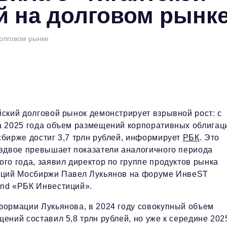
 на долговом рынк
долговом рынке
ский долговой рынок демонстрирует взрывной рост: с
а 2025 года объем размещений корпоративных облигац
бирже достиг 3,7 трлн рублей, информирует
РБК
. Это
 вдвое превышает показатели аналогичного периода
го года, заявил директор по группе продуктов рынка
аций Мосбиржи Павел Лукьянов на форуме ИнвеST
nd «РБК Инвестиций».
формации Лукьянова, в 2024 году совокупный объем
ений составил 5,8 трлн рублей, но уже к середине 202