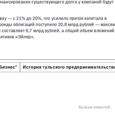
инансировании существующего долга у компаний будут
вку — с 21% до 20%, что усилило приток капитала в
 фонды облигаций поступило 20,8 млрд рублей — макси
 составляет 6,7 млрд рублей, а общий объем вложений
литиков «Эйлер».
Бизнес"
История тульского предпринимательств
Больше новостей