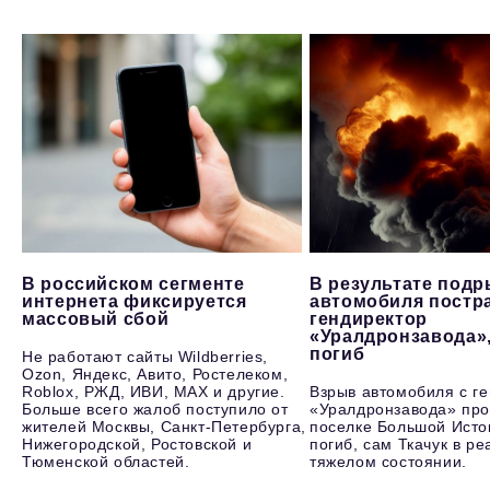
В российском сегменте
В результате под
интернета фиксируется
автомобиля постр
массовый сбой
гендиректор
«Уралдронзавода»
погиб
Не работают сайты Wildberries,
Ozon, Яндекс, Авито, Ростелеком,
Roblox, РЖД, ИВИ, MAX и другие.
Взрыв автомобиля с г
Больше всего жалоб поступило от
«Уралдронзавода» про
жителей Москвы, Санкт-Петербурга,
поселке Большой Исто
Нижегородской, Ростовской и
погиб, сам Ткачук в р
Тюменской областей.
тяжелом состоянии.