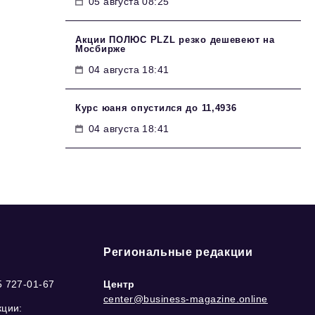
05 августа 08:25
Акции ПОЛЮС PLZL резко дешевеют на
Мосбирже
04 августа 18:41
Курс юаня опустился до 11,4936
04 августа 18:41
Региональные редакции
5 727-01-67
Центр
center@business-magazine.online
кции: