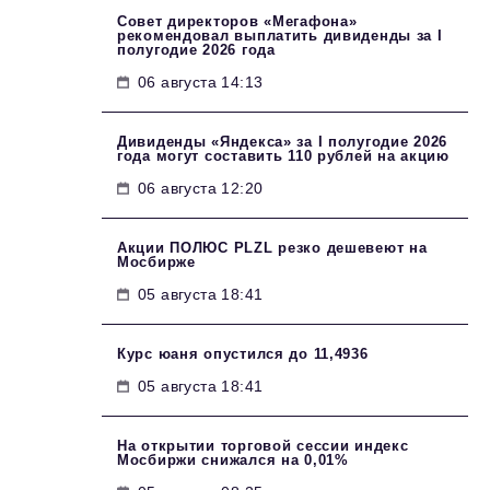
Совет директоров «Мегафона»
рекомендовал выплатить дивиденды за I
полугодие 2026 года
06 августа 14:13
Дивиденды «Яндекса» за I полугодие 2026
года могут составить 110 рублей на акцию
06 августа 12:20
Акции ПОЛЮС PLZL резко дешевеют на
Мосбирже
05 августа 18:41
Курс юаня опустился до 11,4936
05 августа 18:41
На открытии торговой сессии индекс
Мосбиржи снижался на 0,01%