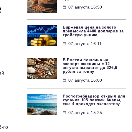
е
07 августа 16:50
Биржевая цена на золото
превысила 4400 долларов за
тройскую унцию
07 августа 16:11
В России пошлина на
экспорт пшеницы с 12
августа вырастет до 326,6
рубля за тонну
ий
07 августа 16:00
Роспотребнадзор открыл для
купания 105 пляжей Анапы,
еще 4 проходят экспертизу
07 августа 15:25
5-го