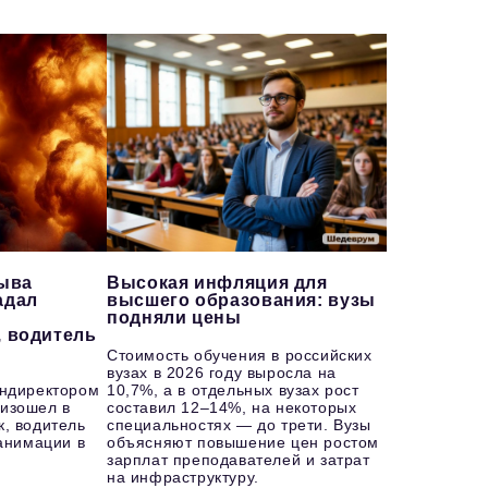
рыва
Высокая инфляция для
адал
высшего образования: вузы
подняли цены
, водитель
Стоимость обучения в российских
вузах в 2026 году выросла на
ендиректором
10,7%, а в отдельных вузах рост
изошел в
составил 12–14%, на некоторых
к, водитель
специальностях — до трети. Вузы
еанимации в
объясняют повышение цен ростом
зарплат преподавателей и затрат
на инфраструктуру.