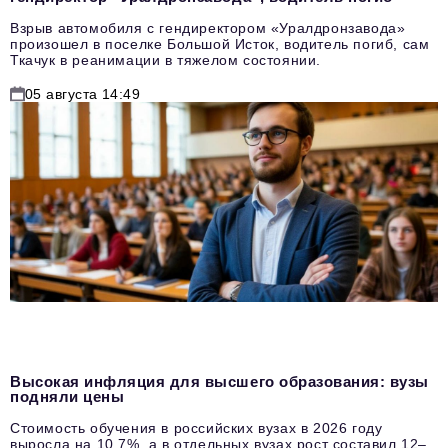
Взрыв автомобиля с гендиректором «Уралдронзавода»
произошел в поселке Большой Исток, водитель погиб, сам
Ткачук в реанимации в тяжелом состоянии.
05 августа 14:49
Высокая инфляция для высшего образования: вузы
подняли цены
Стоимость обучения в российских вузах в 2026 году
выросла на 10,7%, а в отдельных вузах рост составил 12–