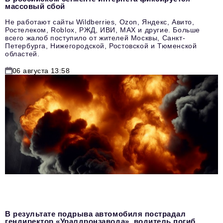
массовый сбой
Не работают сайты Wildberries, Ozon, Яндекс, Авито,
Ростелеком, Roblox, РЖД, ИВИ, MAX и другие. Больше
всего жалоб поступило от жителей Москвы, Санкт-
Петербурга, Нижегородской, Ростовской и Тюменской
областей.
06 августа 13:58
В результате подрыва автомобиля пострадал
гендиректор «Уралдронзавода», водитель погиб