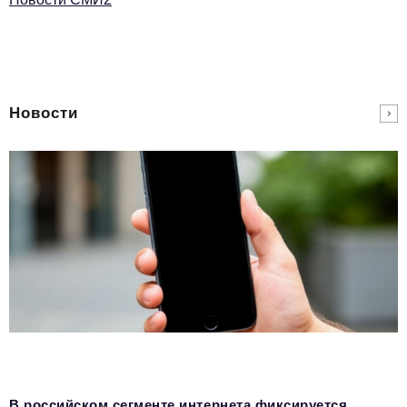
Новости
В российском сегменте интернета фиксируется