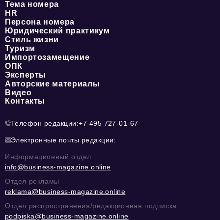
Тема номера
HR
Персона номера
Юридический практикум
Стиль жизни
Туризм
Импортозамещение
ОПК
Эксперты
Авторские материалы
Видео
Контакты
Телефон редакции:
+7 495 727-01-67
Электронные почты редакции:
Информационный отдел
info@business-magazine.online
Отдел рекламы
reklama@business-magazine.online
Отдел распространения/редакционная подписка
podpiska@business-magazine.online