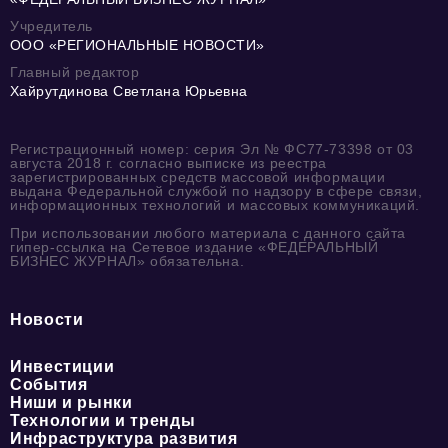
Учредитель
ООО «РЕГИОНАЛЬНЫЕ НОВОСТИ»
Главный редактор
Хайрутдинова Светлана Юрьевна
Регистрационный номер: серия Эл № ФС77-73398 от 03
августа 2018 г. согласно выписке из реестра
зарегистрированных средств массовой информации
выдана Федеральной службой по надзору в сфере связи,
информационных технологий и массовых коммуникаций.
При использовании любого материала с данного сайта
гипер-ссылка на Сетевое издание «ФЕДЕРАЛЬНЫЙ
БИЗНЕС ЖУРНАЛ» обязательна.
Новости
Инвестиции
События
Ниши и рынки
Технологии и тренды
Инфраструктура развития