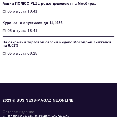
Акции ПОЛЮС PLZL резко дешевеют на Мосбирже
05 августа 18:41
Курс юаня опустился до 11,4936
05 августа 18:41
На открытии торговой сессии индекс Мосбиржи снижался
на 0,01%
05 августа 08:25
2023 © BUSINESS-MAGAZINE.ONLINE
Сетевое издание
«ФЕДЕРАЛЬНЫЙ БИЗНЕС ЖУРНАЛ»