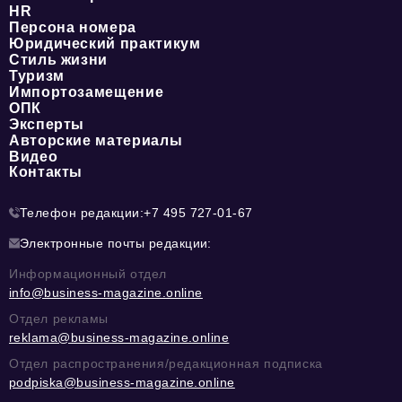
HR
Персона номера
Юридический практикум
Стиль жизни
Туризм
Импортозамещение
ОПК
Эксперты
Авторские материалы
Видео
Контакты
Телефон редакции:
+7 495 727-01-67
Электронные почты редакции:
Информационный отдел
info@business-magazine.online
Отдел рекламы
reklama@business-magazine.online
Отдел распространения/редакционная подписка
podpiska@business-magazine.online