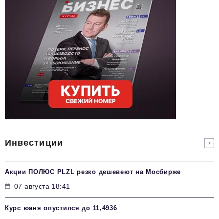
Инвестиции
Акции ПОЛЮС PLZL резко дешевеют на Мосбирже
07 августа 18:41
Курс юаня опустился до 11,4936