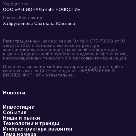
Учредитель
ООО «РЕГИОНАЛЬНЫЕ НОВОСТИ»
Главный редактор
Хайрутдинова Светлана Юрьевна
Регистрационный номер: серия Эл № ФС77-73398 от 03
августа 2018 г. согласно выписке из реестра
зарегистрированных средств массовой информации
выдана Федеральной службой по надзору в сфере связи,
информационных технологий и массовых коммуникаций.
При использовании любого материала с данного сайта
гипер-ссылка на Сетевое издание «ФЕДЕРАЛЬНЫЙ
БИЗНЕС ЖУРНАЛ» обязательна.
Новости
Инвестиции
События
Ниши и рынки
Технологии и тренды
Инфраструктура развития
Тема номера