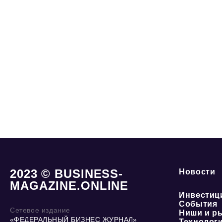
2023 © BUSINESS-
Новости
MAGAZINE.ONLINE
Инвестиц
События
Сетевое издание
Ниши и р
«ФЕДЕРАЛЬНЫЙ БИЗНЕС ЖУРНАЛ»
Технолог