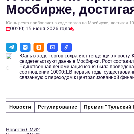
Мосбирже, достигая
Юань резко прибавляет в ходе торгов на Мосбирже, достигая 1
00:00; 15 июня 2026 года
Юань в ходе торгов сохраняет тенденцию к росту. 
свидетельствуют данные Мосбиржи. Рост составил
Единственная деноминация юаня была проведена в
©
соотношении 10000:1.В первые годы существова
связанную с переходом к централизованной финан
Новости
Регулирование
Премия "Тульский 
Новости СМИ2