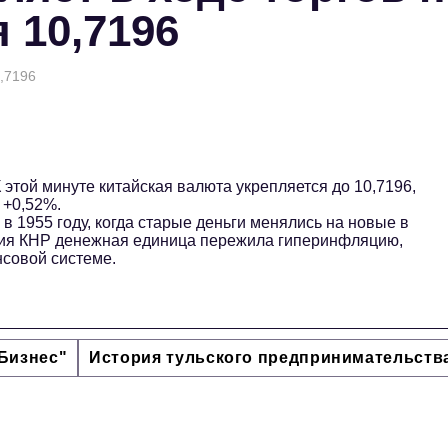
 10,7196
0,7196
К этой минуте китайская валюта укрепляется до 10,7196,
 +0,52%.
 1955 году, когда старые деньги менялись на новые в
ния КНР денежная единица пережила гиперинфляцию,
совой системе.
Бизнес"
История тульского предпринимательств