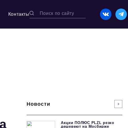
Контакты
Новости
а
Акции ПОЛЮС PLZL резко
дешевеют на Мосбирже