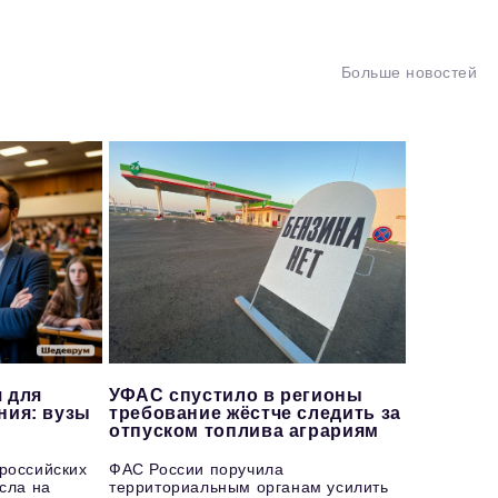
Больше новостей
 для
УФАС спустило в регионы
ния: вузы
требование жёстче следить за
отпуском топлива аграриям
 российских
ФАС России поручила
осла на
территориальным органам усилить