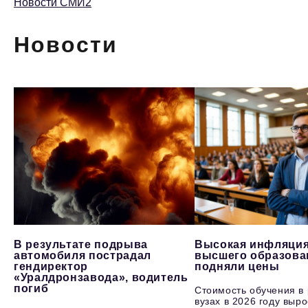
Новости СМИ2
Новости
В результате подрыва
Высокая инфляция
автомобиля пострадал
высшего образова
гендиректор
подняли цены
«Уралдронзавода», водитель
погиб
Стоимость обучения в
вузах в 2026 году выр