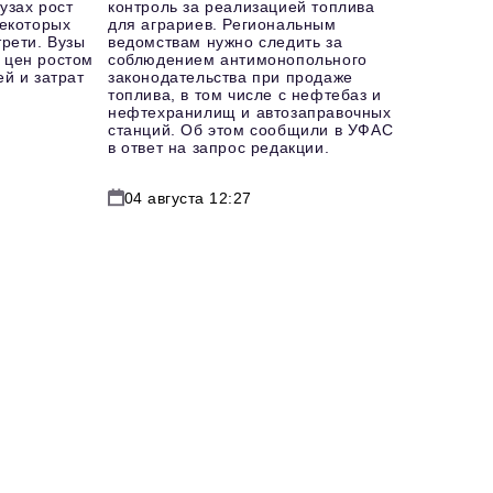
узах рост
контроль за реализацией топлива
некоторых
для аграриев. Региональным
рети. Вузы
ведомствам нужно следить за
 цен ростом
соблюдением антимонопольного
й и затрат
законодательства при продаже
топлива, в том числе с нефтебаз и
нефтехранилищ и автозаправочных
станций. Об этом сообщили в УФАС
в ответ на запрос редакции.
04 августа 12:27