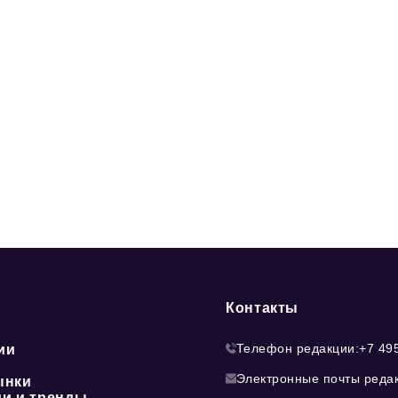
Контакты
Телефон редакции:
+7 49
ии
Электронные почты реда
ынки
ии и тренды