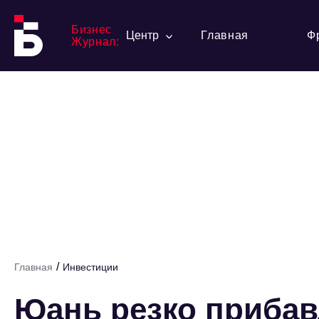
Бизнес
Центр
Главная
Ф
Журнал:
/
Главная
Инвестиции
Юань резко прибавл