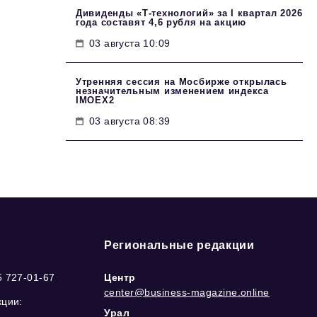
Дивиденды «Т-технологий» за I квартал 2026
года составят 4,6 рубля на акцию
03 августа 10:09
Утренняя сессия на Мосбирже открылась
незначительным изменением индекса
IMOEX2
03 августа 08:39
Региональные редакции
5 727-01-67
Центр
center@business-magazine.online
кции:
Урал