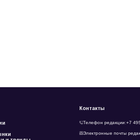
Контакты
Телефон редакции:
+7 49
ии
Электронные почты реда
ынки
ии и тренды