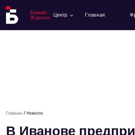
Бизнес
Центр
Главная
Ф
Журнал:
/
Главная
Новости
В Иванове предпр