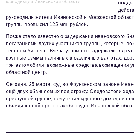
юрисдикции Ивановской области
подде
дейст
руководили жители Ивановской и Московской областе
группы превысил 125 млн рублей.
Позже стало известно о задержании ивановского б
показаниями других участников группы, которые, по
теневом бизнесе. Вчера утром его задержали в доме
крупные суммы наличных в различных валютах, дор
три автомобиля, возможные средства возмещения 
областной центр.
Сегодня, 25 марта, суд во Фрунзенском районе Ива
ещё двух обвиняемых под стражу. Следователи хода
преступной группе, получении крупного дохода и н
объединенной пресс-службе судов Ивановской облас