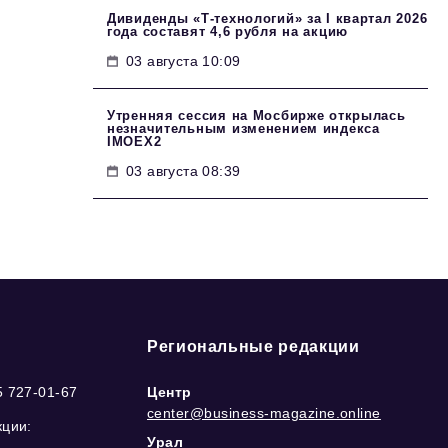
Дивиденды «Т-технологий» за I квартал 2026
года составят 4,6 рубля на акцию
03 августа 10:09
Утренняя сессия на Мосбирже открылась
незначительным изменением индекса
IMOEX2
03 августа 08:39
Региональные редакции
5 727-01-67
Центр
center@business-magazine.online
кции:
Урал