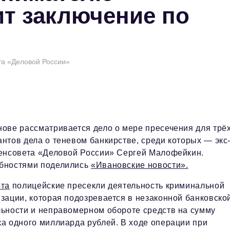
т заключение по
та «Деловой России»
ове рассматривается дело о мере пресечения для трё
нтов дела о теневом банкирстве, среди которых — экс
генсовета «Деловой России» Сергей Малофейкин.
бностями поделились
«Ивановские новости».
рта
полицейские пресекли деятельность криминальной
зации, которая подозревается в незаконной банковско
льности и неправомерном обороте средств на сумму
а одного миллиарда рублей. В ходе операции при