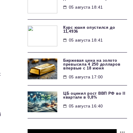
05 августа 18:41
Курс юаня опустился до
11,4936
05 августа 18:41
Биржевая цена на золото
превысила 4 250 долларов
впервые с 18 июня
х
05 августа 17:00
-
ЦБ оценил рост ВВП РФ во II
квартале в 0,8%
05 августа 16:40
й