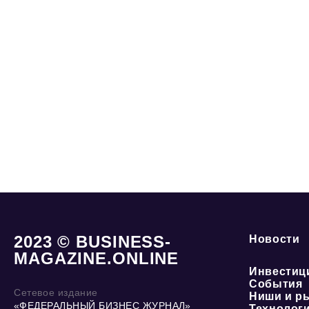
2023 © BUSINESS-
Новости
MAGAZINE.ONLINE
Инвестиц
События
Сетевое издание
Ниши и р
«ФЕДЕРАЛЬНЫЙ БИЗНЕС ЖУРНАЛ»
Технолог