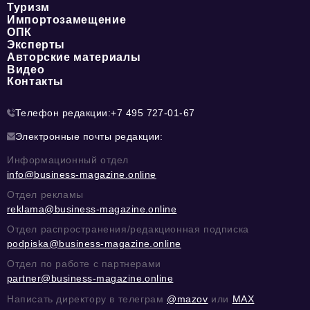
Туризм
Импортозамещение
ОПК
Эксперты
Авторские материалы
Видео
Контакты
Телефон редакции:
+7 495 727-01-67
Электронные почты редакции:
Информационный отдел
info@business-magazine.online
Отдел рекламы
reklama@business-magazine.online
Отдел распространения/редакционная подписка
podpiska@business-magazine.online
Отдел по работе с партнерами
partner@business-magazine.online
Написать директору в телеграм
@mazov
или
MAX