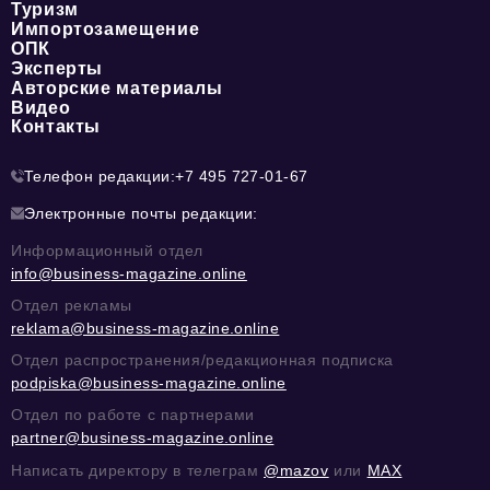
Туризм
Импортозамещение
ОПК
Эксперты
Авторские материалы
Видео
Контакты
Телефон редакции:
+7 495 727-01-67
Электронные почты редакции:
Информационный отдел
info@business-magazine.online
Отдел рекламы
reklama@business-magazine.online
Отдел распространения/редакционная подписка
podpiska@business-magazine.online
Отдел по работе с партнерами
partner@business-magazine.online
Написать директору в телеграм
@mazov
или
MAX