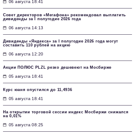
06 августа 18:41
Совет директоров «Мегафона» рекомендовал выплатить
дивиденды за I полугодие 2026 года
06 августа 14:13
Дивиденды «Яндекса» за I полугодие 2026 года могут
составить 110 рублей на акцию
06 августа 12:20
Акции ПОЛЮС PLZL резко дешевеют на Мосбирже
05 августа 18:41
Курс юаня опустился до 11,4936
05 августа 18:41
На открытии торговой сессии индекс Мосбиржи снижался
на 0,01%
05 августа 08:25