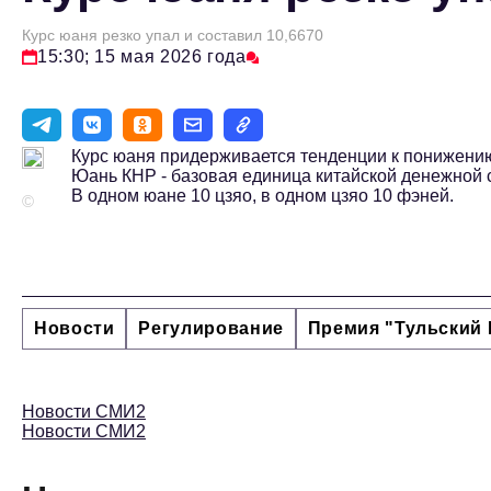
Курс юаня резко упал и составил 10,6670
15:30; 15 мая 2026 года
Курс юаня придерживается тенденции к понижению 
Юань КНР - базовая единица китайской денежной с
В одном юане 10 цзяо, в одном цзяо 10 фэней.
©
Новости
Регулирование
Премия "Тульский 
Новости СМИ2
Новости СМИ2