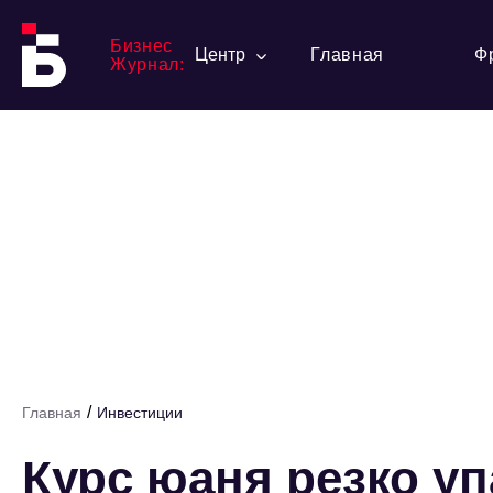
Бизнес
Центр
Главная
Ф
Журнал:
/
Главная
Инвестиции
Курс юаня резко уп