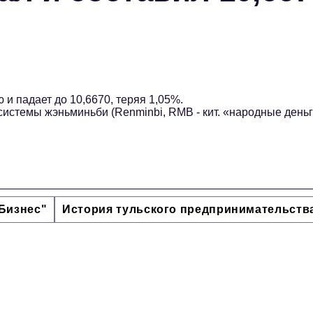
и падает до 10,6670, теряя 1,05%.
истемы жэньминьби (Renminbi, RMB - кит. «народные деньг
Бизнес"
История тульского предпринимательств