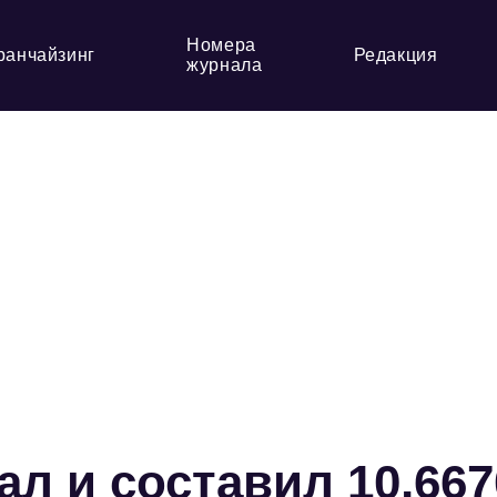
Номера
ранчайзинг
Редакция
журнала
ал и составил 10,667