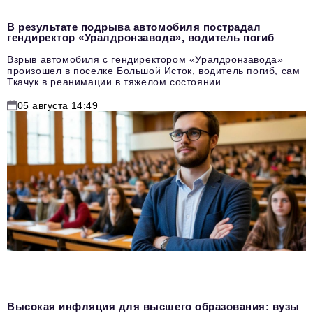
В результате подрыва автомобиля пострадал
гендиректор «Уралдронзавода», водитель погиб
Взрыв автомобиля с гендиректором «Уралдронзавода»
произошел в поселке Большой Исток, водитель погиб, сам
Ткачук в реанимации в тяжелом состоянии.
05 августа 14:49
Высокая инфляция для высшего образования: вузы