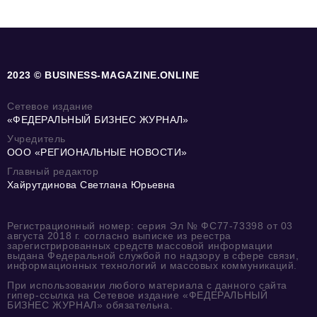
2023 © BUSINESS-MAGAZINE.ONLINE
Сетевое издание
«ФЕДЕРАЛЬНЫЙ БИЗНЕС ЖУРНАЛ»
Учредитель
ООО «РЕГИОНАЛЬНЫЕ НОВОСТИ»
Главный редактор
Хайрутдинова Светлана Юрьевна
Регистрационный номер: серия Эл № ФС77-73398 от 03
августа 2018 г. согласно выписке из реестра
зарегистрированных средств массовой информации
выдана Федеральной службой по надзору в сфере связи,
информационных технологий и массовых коммуникаций.
При использовании любого материала с данного сайта
гипер-ссылка на Сетевое издание «ФЕДЕРАЛЬНЫЙ
БИЗНЕС ЖУРНАЛ» обязательна.