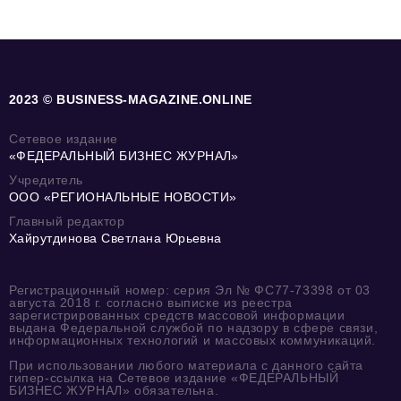
2023 © BUSINESS-MAGAZINE.ONLINE
Сетевое издание
«ФЕДЕРАЛЬНЫЙ БИЗНЕС ЖУРНАЛ»
Учредитель
ООО «РЕГИОНАЛЬНЫЕ НОВОСТИ»
Главный редактор
Хайрутдинова Светлана Юрьевна
Регистрационный номер: серия Эл № ФС77-73398 от 03
августа 2018 г. согласно выписке из реестра
зарегистрированных средств массовой информации
выдана Федеральной службой по надзору в сфере связи,
информационных технологий и массовых коммуникаций.
При использовании любого материала с данного сайта
гипер-ссылка на Сетевое издание «ФЕДЕРАЛЬНЫЙ
БИЗНЕС ЖУРНАЛ» обязательна.