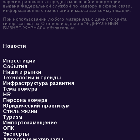
зарегистрированных средств массовой информации
выдана Федеральной службой по надзору в сфере связи,
информационных технологий и массовых коммуникаций.
При использовании любого материала с данного сайта
гипер-ссылка на Сетевое издание «ФЕДЕРАЛЬНЫЙ
БИЗНЕС ЖУРНАЛ» обязательна.
Новости
Инвестиции
События
Ниши и рынки
Технологии и тренды
Инфраструктура развития
Тема номера
HR
Персона номера
Юридический практикум
Стиль жизни
Туризм
Импортозамещение
ОПК
Эксперты
Авторские материалы