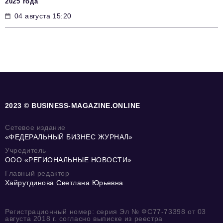
2025 года
04 августа 15:20
2023 © BUSINESS-MAGAZINE.ONLINE
Сетевое издание
«ФЕДЕРАЛЬНЫЙ БИЗНЕС ЖУРНАЛ»
Учредитель
ООО «РЕГИОНАЛЬНЫЕ НОВОСТИ»
Главный редактор
Хайрутдинова Светлана Юрьевна
Регистрационный номер: серия Эл № ФС77-73398 от 03
августа 2018 г. согласно выписке из реестра