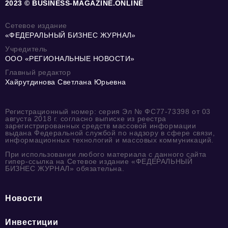
2023 © BUSINESS-MAGAZINE.ONLINE
Сетевое издание
«ФЕДЕРАЛЬНЫЙ БИЗНЕС ЖУРНАЛ»
Учредитель
ООО «РЕГИОНАЛЬНЫЕ НОВОСТИ»
Главный редактор
Хайрутдинова Светлана Юрьевна
Регистрационный номер: серия Эл № ФС77-73398 от 03
августа 2018 г. согласно выписке из реестра
зарегистрированных средств массовой информации
выдана Федеральной службой по надзору в сфере связи,
информационных технологий и массовых коммуникаций.
При использовании любого материала с данного сайта
гипер-ссылка на Сетевое издание «ФЕДЕРАЛЬНЫЙ
БИЗНЕС ЖУРНАЛ» обязательна.
Новости
Инвестиции