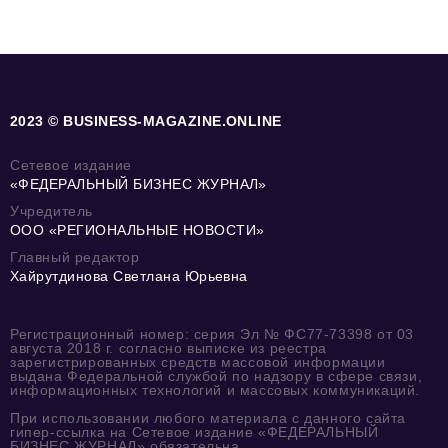
2023 © BUSINESS-MAGAZINE.ONLINE
Сетевое издание
«ФЕДЕРАЛЬНЫЙ БИЗНЕС ЖУРНАЛ»
Учредитель
ООО «РЕГИОНАЛЬНЫЕ НОВОСТИ»
Главный редактор
Хайрутдинова Светлана Юрьевна
Регистрационный номер: серия Эл № ФС77-73398 от 03
августа 2018 г. согласно выписке из реестра
зарегистрированных средств массовой информации
выдана Федеральной службой по надзору в сфере связи,
информационных технологий и массовых коммуникаций.
При использовании любого материала с данного сайта
гипер-ссылка на Сетевое издание «ФЕДЕРАЛЬНЫЙ
БИЗНЕС ЖУРНАЛ» обязательна.