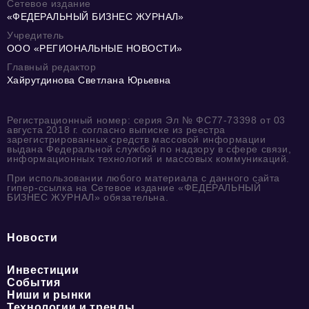
Сетевое издание
«ФЕДЕРАЛЬНЫЙ БИЗНЕС ЖУРНАЛ»
Учредитель
ООО «РЕГИОНАЛЬНЫЕ НОВОСТИ»
Главный редактор
Хайрутдинова Светлана Юрьевна
Регистрационный номер: серия Эл № ФС77-73398 от 03
августа 2018 г. согласно выписке из реестра
зарегистрированных средств массовой информации
выдана Федеральной службой по надзору в сфере связи,
информационных технологий и массовых коммуникаций.
При использовании любого материала с данного сайта
гипер-ссылка на Сетевое издание «ФЕДЕРАЛЬНЫЙ
БИЗНЕС ЖУРНАЛ» обязательна.
Новости
Инвестиции
События
Ниши и рынки
Технологии и тренды