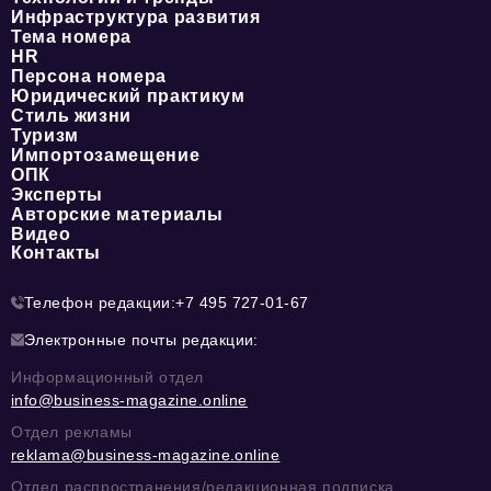
Инфраструктура развития
Тема номера
HR
Персона номера
Юридический практикум
Стиль жизни
Туризм
Импортозамещение
ОПК
Эксперты
Авторские материалы
Видео
Контакты
Телефон редакции:
+7 495 727-01-67
Электронные почты редакции:
Информационный отдел
info@business-magazine.online
Отдел рекламы
reklama@business-magazine.online
Отдел распространения/редакционная подписка