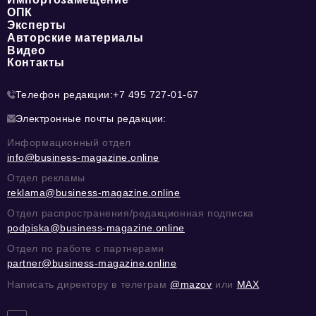
ОПК
Эксперты
Авторские материалы
Видео
Контакты
Телефон редакции:
+7 495 727-01-67
Электронные почты редакции:
Информационный отдел
info@business-magazine.online
Отдел рекламы
reklama@business-magazine.online
Отдел распространения/редакционная подписка
podpiska@business-magazine.online
Отдел по работе с партнерами
partner@business-magazine.online
Написать директору в телеграм
@mazov
или
MAX