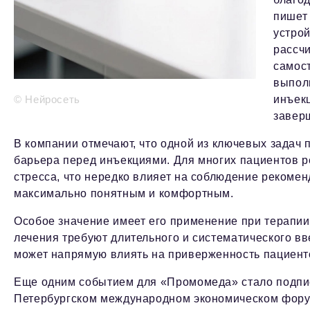
пише
устрой
рассчи
самос
выпол
© Нейросеть
инъекц
завер
В компании отмечают, что одной из ключевых задач 
барьера перед инъекциями. Для многих пациентов р
стресса, что нередко влияет на соблюдение рекомен
максимально понятным и комфортным.
Особое значение имеет его применение при терапии
лечения требуют длительного и систематического в
может напрямую влиять на приверженность пациент
Еще одним событием для «Промомеда» стало подпи
Петербургском международном экономическом форум