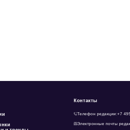
Контакты
Телефон редакции:
+7 49
ии
Электронные почты реда
ынки
ии и тренды