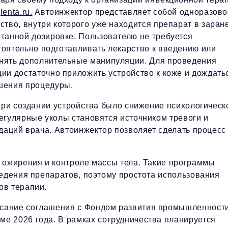
т
lenta.ru.
Автоинжектор представляет собой одноразово
ство, внутри которого уже находится препарат в заран
танной дозировке. Пользователю не требуется
тоятельно подготавливать лекарство к введению или
нять дополнительные манипуляции. Для проведения
ии достаточно приложить устройство к коже и дождать
шения процедуры.
при создании устройства было снижение психологическ
егулярные уколы становятся источником тревоги и
даций врача. Автоинжектор позволяет сделать процесс
 ожирения и контроле массы тела. Такие программы
ведения препаратов, поэтому простота использования
ов терапии.
сание соглашения с Фондом развития промышленност
е 2026 года. В рамках сотрудничества планируется