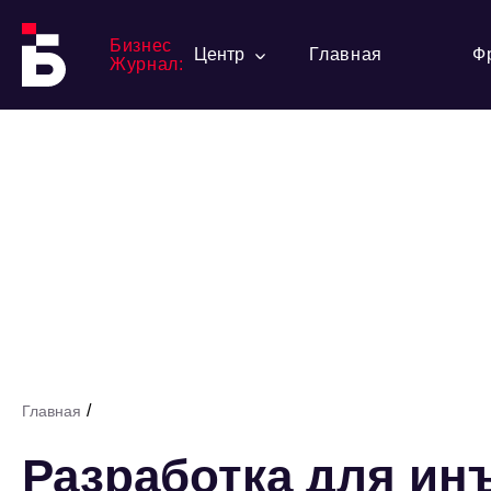
Бизнес
Центр
Главная
Ф
Журнал:
/
Главная
Разработка для ин