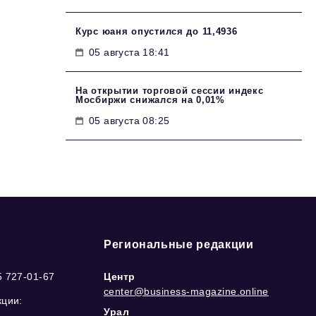
Курс юаня опустился до 11,4936
05 августа 18:41
На открытии торговой сессии индекс
Мосбиржи снижался на 0,01%
05 августа 08:25
Региональные редакции
5 727-01-67
Центр
center@business-magazine.online
кции:
Урал