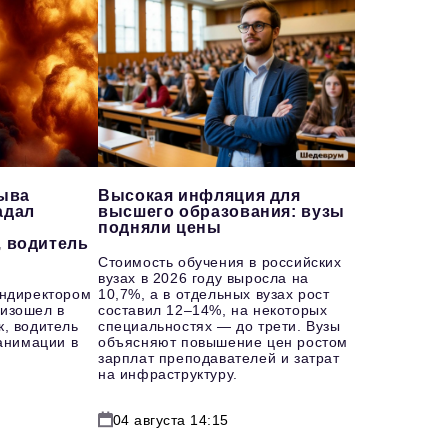
рыва
Высокая инфляция для
адал
высшего образования: вузы
подняли цены
, водитель
Стоимость обучения в российских
вузах в 2026 году выросла на
ендиректором
10,7%, а в отдельных вузах рост
изошел в
составил 12–14%, на некоторых
к, водитель
специальностях — до трети. Вузы
еанимации в
объясняют повышение цен ростом
зарплат преподавателей и затрат
на инфраструктуру.
04 августа 14:15