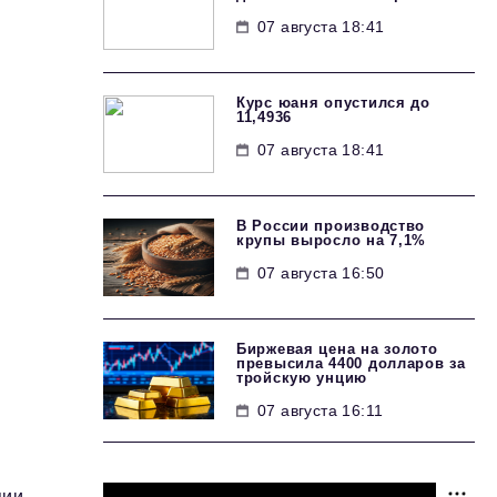
07 августа 18:41
Курс юаня опустился до
11,4936
07 августа 18:41
В России производство
крупы выросло на 7,1%
07 августа 16:50
Биржевая цена на золото
превысила 4400 долларов за
тройскую унцию
07 августа 16:11
пии,