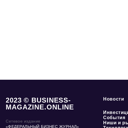
2023 © BUSINESS-
Новости
MAGAZINE.ONLINE
Инвестиц
События
Сетевое издание
Ниши и р
«ФЕДЕРАЛЬНЫЙ БИЗНЕС ЖУРНАЛ»
Технолог