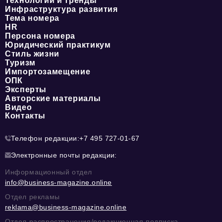
Технологии и тренды
Инфраструктура развития
Тема номера
HR
Персона номера
Юридический практикум
Стиль жизни
Туризм
Импортозамещение
ОПК
Эксперты
Авторские материалы
Видео
Контакты
Телефон редакции:
+7 495 727-01-67
Электронные почты редакции:
Информационный отдел
info@business-magazine.online
Отдел рекламы
reklama@business-magazine.online
Отдел распространения/редакционная подписка