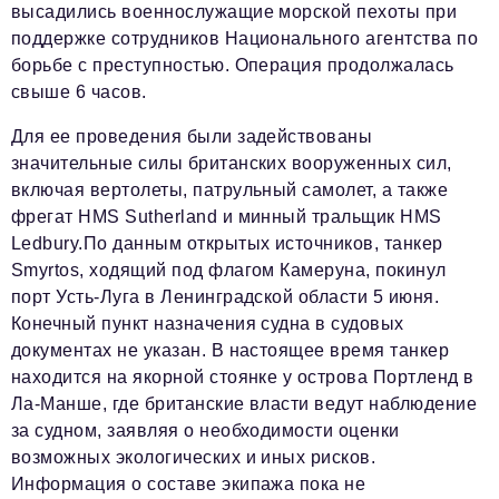
высадились военнослужащие морской пехоты при
поддержке сотрудников Национального агентства по
борьбе с преступностью. Операция продолжалась
свыше 6 часов.
Для ее проведения были задействованы
значительные силы британских вооруженных сил,
включая вертолеты, патрульный самолет, а также
фрегат HMS Sutherland и минный тральщик HMS
Ledbury.По данным открытых источников, танкер
Smyrtos, ходящий под флагом Камеруна, покинул
порт Усть-Луга в Ленинградской области 5 июня.
Конечный пункт назначения судна в судовых
документах не указан. В настоящее время танкер
находится на якорной стоянке у острова Портленд в
Ла-Манше, где британские власти ведут наблюдение
за судном, заявляя о необходимости оценки
возможных экологических и иных рисков.
Информация о составе экипажа пока не