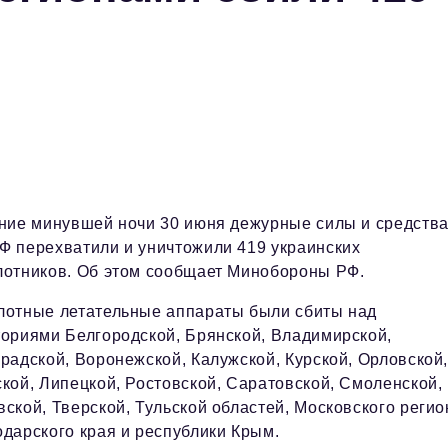
ение минувшей ночи 30 июня дежурные силы и средств
Ф перехватили и уничтожили 419 украинских
лотников. Об этом сообщает Минобороны РФ.
лотные летательные аппараты были сбиты над
ториями Белгородской, Брянской, Владимирской,
радской, Воронежской, Калужской, Курской, Орловской
кой, Липецкой, Ростовской, Саратовской, Смоленской,
ской, Тверской, Тульской областей, Московского регио
дарского края и республики Крым.