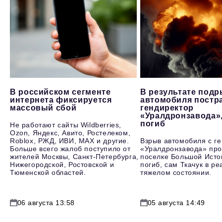
В российском сегменте
В результате под
интернета фиксируется
автомобиля постр
массовый сбой
гендиректор
«Уралдронзавода»
погиб
Не работают сайты Wildberries,
Ozon, Яндекс, Авито, Ростелеком,
Roblox, РЖД, ИВИ, MAX и другие.
Взрыв автомобиля с г
Больше всего жалоб поступило от
«Уралдронзавода» про
жителей Москвы, Санкт-Петербурга,
поселке Большой Исто
Нижегородской, Ростовской и
погиб, сам Ткачук в р
Тюменской областей.
тяжелом состоянии.
06 августа 13:58
05 августа 14:49