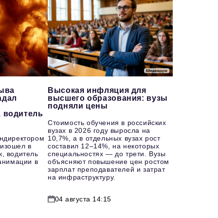
рыва
Высокая инфляция для
адал
высшего образования: вузы
подняли цены
, водитель
Стоимость обучения в российских
вузах в 2026 году выросла на
ендиректором
10,7%, а в отдельных вузах рост
изошел в
составил 12–14%, на некоторых
к, водитель
специальностях — до трети. Вузы
еанимации в
объясняют повышение цен ростом
зарплат преподавателей и затрат
на инфраструктуру.
04 августа 14:15