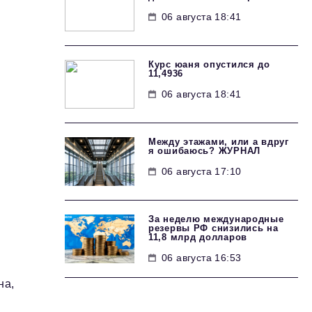
06 августа 18:41
Курс юаня опустился до
11,4936
06 августа 18:41
Между этажами, или а вдруг
я ошибаюсь? ЖУРНАЛ
а
06 августа 17:10
За неделю международные
резервы РФ снизились на
11,8 млрд долларов
,
06 августа 16:53
на,