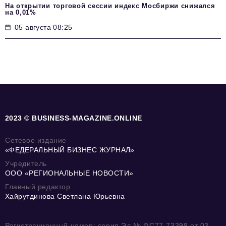
На открытии торговой сессии индекс Мосбиржи снижался
на 0,01%
05 августа 08:25
2023 © BUSINESS-MAGAZINE.ONLINE
Сетевое издание
«ФЕДЕРАЛЬНЫЙ БИЗНЕС ЖУРНАЛ»
Учредитель
ООО «РЕГИОНАЛЬНЫЕ НОВОСТИ»
Главный редактор
Хайрутдинова Светлана Юрьевна
Регистрационный номер: серия Эл № ФС77-73398 от 03