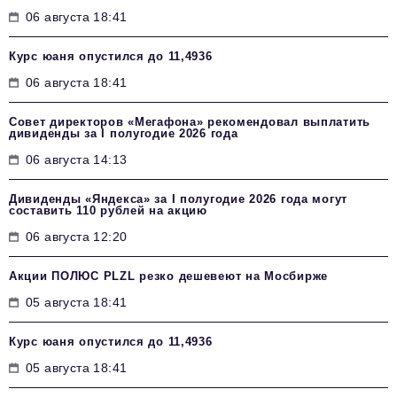
06 августа 18:41
Курс юаня опустился до 11,4936
06 августа 18:41
Совет директоров «Мегафона» рекомендовал выплатить
дивиденды за I полугодие 2026 года
06 августа 14:13
Дивиденды «Яндекса» за I полугодие 2026 года могут
составить 110 рублей на акцию
06 августа 12:20
Акции ПОЛЮС PLZL резко дешевеют на Мосбирже
05 августа 18:41
Курс юаня опустился до 11,4936
05 августа 18:41