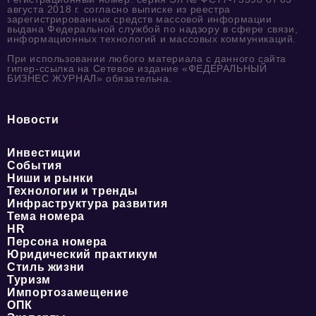
августа 2018 г. согласно выписке из реестра
зарегистрированных средств массовой информации
выдана Федеральной службой по надзору в сфере связи,
информационных технологий и массовых коммуникаций.
При использовании любого материала с данного сайта
гипер-ссылка на Сетевое издание «ФЕДЕРАЛЬНЫЙ
БИЗНЕС ЖУРНАЛ» обязательна.
Новости
Инвестиции
События
Ниши и рынки
Технологии и тренды
Инфраструктура развития
Тема номера
HR
Персона номера
Юридический практикум
Стиль жизни
Туризм
Импортозамещение
ОПК