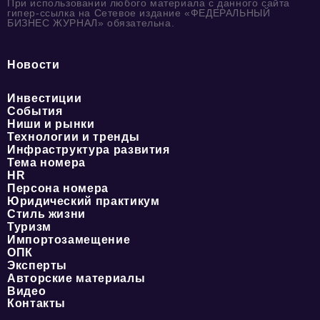
При использовании любого материала с данного сайта
гипер-ссылка на Сетевое издание «ФЕДЕРАЛЬНЫЙ
БИЗНЕС ЖУРНАЛ» обязательна.
Новости
Инвестиции
События
Ниши и рынки
Технологии и тренды
Инфраструктура развития
Тема номера
HR
Персона номера
Юридический практикум
Стиль жизни
Туризм
Импортозамещение
ОПК
Эксперты
Авторские материалы
Видео
Контакты