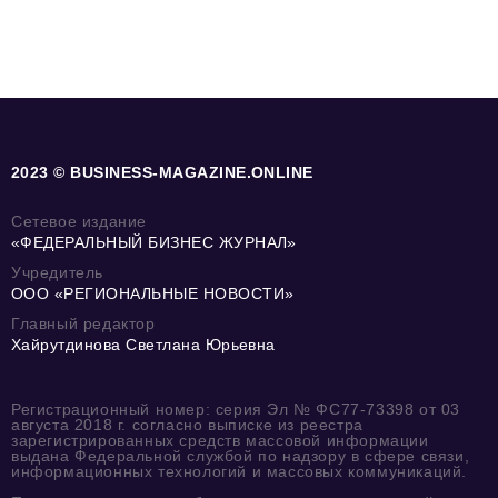
2023 © BUSINESS-MAGAZINE.ONLINE
Сетевое издание
«ФЕДЕРАЛЬНЫЙ БИЗНЕС ЖУРНАЛ»
Учредитель
ООО «РЕГИОНАЛЬНЫЕ НОВОСТИ»
Главный редактор
Хайрутдинова Светлана Юрьевна
Регистрационный номер: серия Эл № ФС77-73398 от 03
августа 2018 г. согласно выписке из реестра
зарегистрированных средств массовой информации
выдана Федеральной службой по надзору в сфере связи,
информационных технологий и массовых коммуникаций.